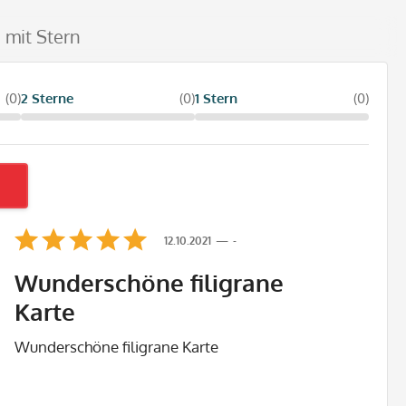
 mit Stern
(0)
2 Sterne
(0)
1 Stern
(0)
12.10.2021
-
Wunderschöne filigrane
Karte
Wunderschöne filigrane Karte