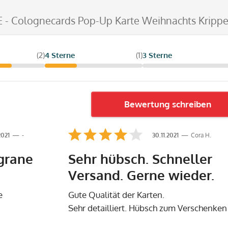
E - Colognecards Pop-Up Karte Weihnachts Krippe
(2)
4 Sterne
(1)
3 Sterne
Bewertung schreiben
2021
-
30.11.2021
Cora H.
igrane
Sehr hübsch. Schneller
Versand. Gerne wieder.
e
Gute Qualität der Karten.
Sehr detailliert. Hübsch zum Verschenken