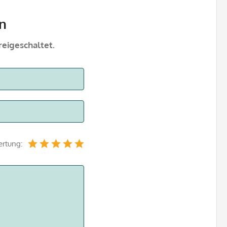
n
eigeschaltet.
ertung: