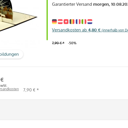
Garantierter Versand
morgen, 10.08.20
Versandkosten ab
4,80 €
(innerhalb von D
7,90 € *
-50%
bildungen
 €
MwSt.
ersandkosten
7,90 € *