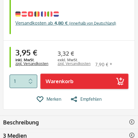
Versandkosten ab
4,80 €
(innerhalb von Deutschland)
3,95 €
3,32 €
inkl. MwSt.
exkl. MwSt.
zzgl. Versandkosten
zzgl. Versandkosten
7,90 € *
Warenkorb
Merken
Empfehlen
Beschreibung
3 Medien