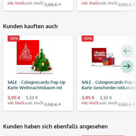
inkl. MwSt.
exkl. MwSt.
inkl. MwSt.
exkl. MwSt.
7,90 € *
7,90 € *
Kunden kauften auch
-50%
-50%
SALE - Colognecards Pop-Up
SALE - Colognecards Pop-
Karte Weihnachtsbaum rot
Karte Geschenke rot&oran
3,95 €
3,32 €
3,95 €
3,32 €
inkl. MwSt.
exkl. MwSt.
inkl. MwSt.
exkl. MwSt.
7,90 € *
7,90 € *
Kunden haben sich ebenfalls angesehen