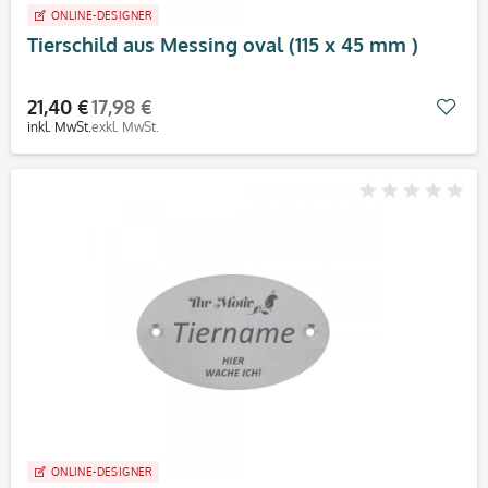
ONLINE-DESIGNER
Tierschild aus Messing oval (115 x 45 mm )
21,40 €
17,98 €
Mer
inkl. MwSt.
exkl. MwSt.
ONLINE-DESIGNER