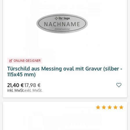
ONLINE-DESIGNER
Türschild aus Messing oval mit Gravur (silber -
115x45 mm)
21,40 €
17,98 €
Mer
inkl. MwSt.
exkl. MwSt.