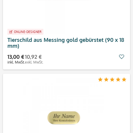
ONLINE-DESIGNER
Tierschild aus Messing gold gebürstet (90 x 18
mm)
13,00 €
10,92 €
Mer
inkl. MwSt.
exkl. MwSt.