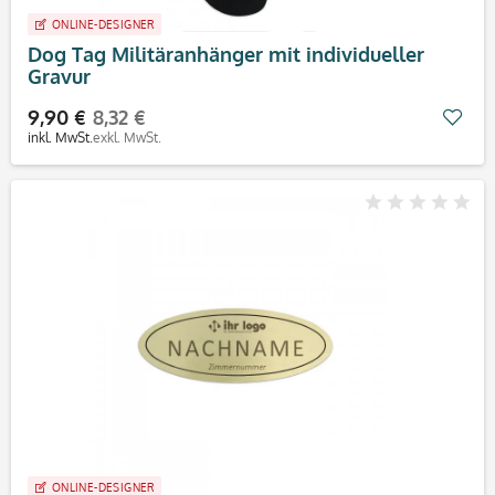
ONLINE-DESIGNER
Dog Tag Militäranhänger mit individueller
Gravur
9,90 €
8,32 €
Mer
inkl. MwSt.
exkl. MwSt.
ONLINE-DESIGNER