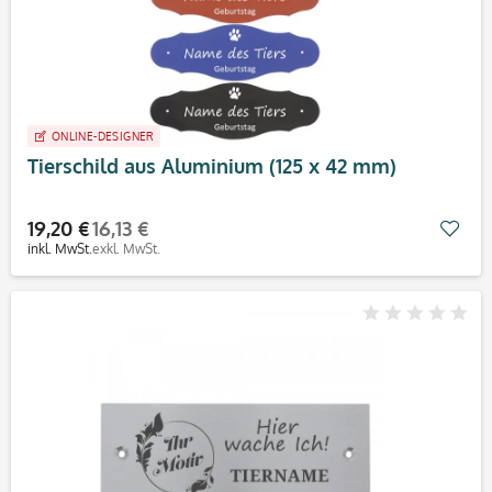
ONLINE-DESIGNER
Tierschild aus Aluminium (125 x 42 mm)
19,20 €
16,13 €
Mer
inkl. MwSt.
exkl. MwSt.