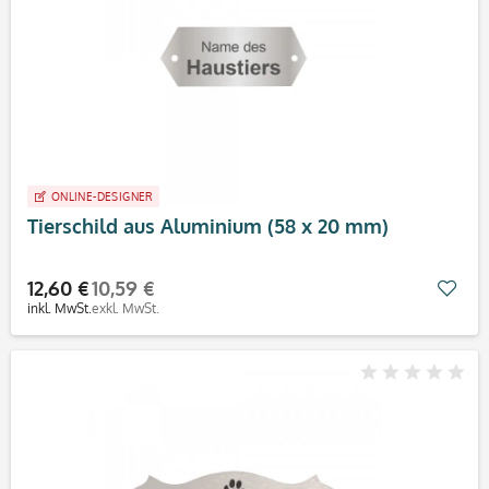
ONLINE-DESIGNER
Tierschild aus Aluminium (58 x 20 mm)
12,60 €
10,59 €
Mer
inkl. MwSt.
exkl. MwSt.