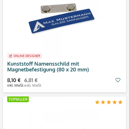
ONLINE-DESIGNER
Kunststoff Namensschild mit
Magnetbefestigung (80 x 20 mm)
8,10 €
6,81 €
Mer
inkl. MwSt.
exkl. MwSt.
TOPSELLER