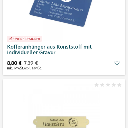
ONLINE-DESIGNER
Kofferanhänger aus Kunststoff mit
individueller Gravur
8,80 €
7,39 €
Mer
inkl. MwSt.
exkl. MwSt.