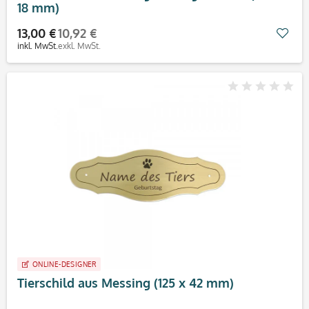
18 mm)
13,00 €
10,92 €
Mer
inkl. MwSt.
exkl. MwSt.
ONLINE-DESIGNER
Tierschild aus Messing (125 x 42 mm)