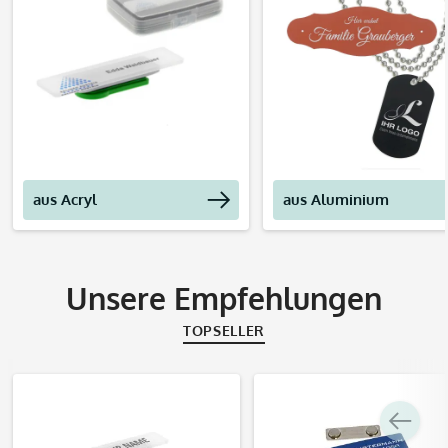
Produkte entdecken
Produkte entdec
aus Acryl
aus Aluminium
Unsere Empfehlungen
TOPSELLER