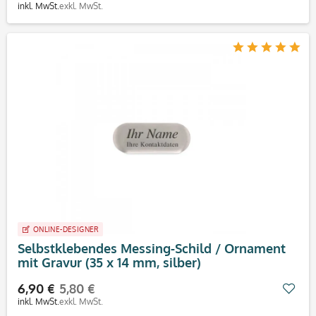
inkl. MwSt.
exkl. MwSt.
ONLINE-DESIGNER
Selbstklebendes Messing-Schild / Ornament
mit Gravur (35 x 14 mm, silber)
6,90 €
5,80 €
Mer
inkl. MwSt.
exkl. MwSt.