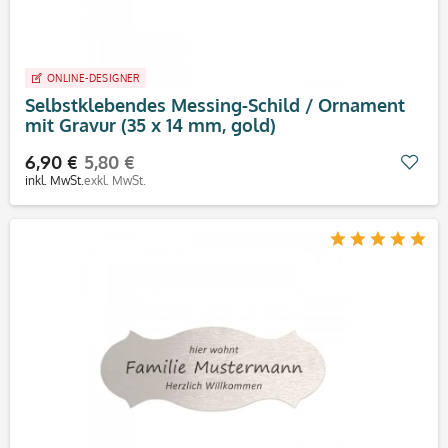
ONLINE-DESIGNER
Selbstklebendes Messing-Schild / Ornament
mit Gravur (35 x 14 mm, gold)
6,90 €
5,80 €
Mer
inkl. MwSt.
exkl. MwSt.