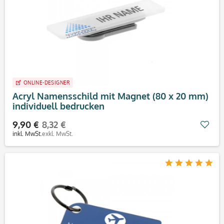
ONLINE-DESIGNER
Acryl Namensschild mit Magnet (80 x 20 mm)
individuell bedrucken
9,90 €
8,32 €
Mer
inkl. MwSt.
exkl. MwSt.