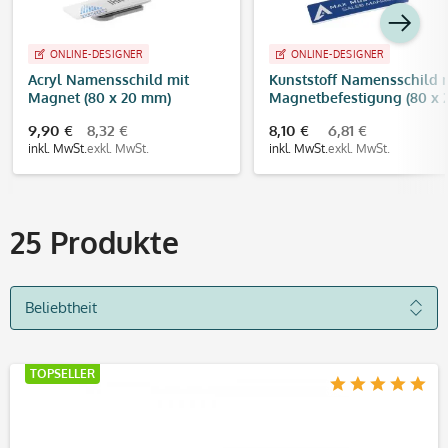
ONLINE-DESIGNER
ONLINE-DESIGNER
Acryl Namensschild mit
Kunststoff Namensschild 
Magnet (80 x 20 mm)
Magnetbefestigung (80 x 
individuell bedrucken
mm)
9,90 €
8,32 €
8,10 €
6,81 €
inkl. MwSt.
exkl. MwSt.
inkl. MwSt.
exkl. MwSt.
25
Produkte
TOPSELLER