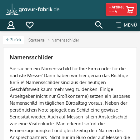
-
Artikel
-,-- €
MENÜ
Zurück
Startseite
Namensschilder
Filter
Namensschilder
Sie suchen ein Namensschild für Ihre Firma oder für die
nächste Messe? Dann haben wir hier genau das Richtige
für Sie! Namensschilder sind aus der heutigen
Geschäftswelt kaum mehr weg zu denken. Einige
Arbeitgeber (nicht nur Großkonzerne) setzen ein lesbares
Namenschild im täglichen Büroalltag voraus. Neben der
persönlichen Note spiegelt das Schild eine gewisse
Seriosität wieder. Auch auf Messen ist ein Ansteckschild
wie eine Visitenkarte. Man erkennt sofort die
Firmenzugehörigkeit und gleichzeitig den Namen des
Ansprechpartners. Nicht nur im Büro oder auf Messen die