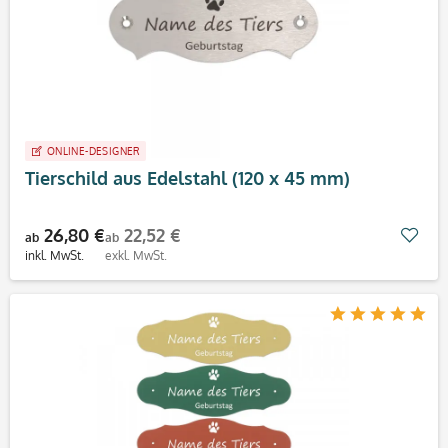
ONLINE-DESIGNER
Tierschild aus Edelstahl (120 x 45 mm)
26,80 €
22,52 €
Mer
ab
ab
inkl. MwSt.
exkl. MwSt.