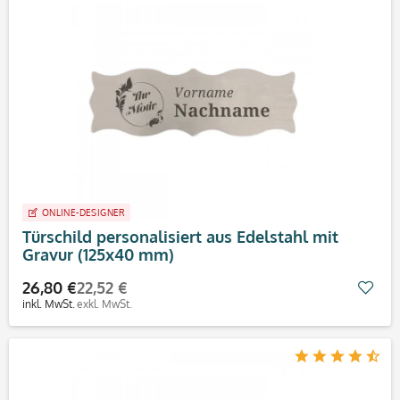
ONLINE-DESIGNER
Türschild personalisiert aus Edelstahl mit
Gravur (125x40 mm)
26,80 €
22,52 €
Mer
inkl. MwSt.
exkl. MwSt.