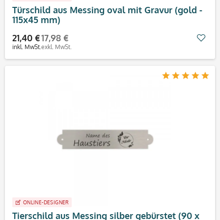
Türschild aus Messing oval mit Gravur (gold -
115x45 mm)
21,40 €
17,98 €
Mer
inkl. MwSt.
exkl. MwSt.
ONLINE-DESIGNER
Tierschild aus Messing silber gebürstet (90 x