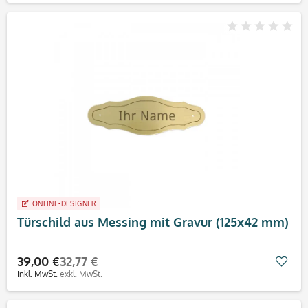
ONLINE-DESIGNER
Türschild aus Messing mit Gravur (125x42 mm)
39,00 €
32,77 €
Mer
inkl. MwSt.
exkl. MwSt.