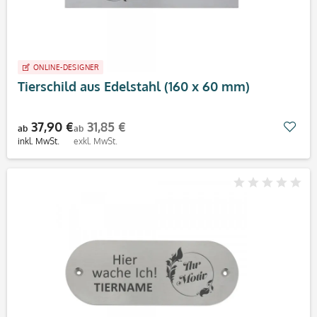
ONLINE-DESIGNER
Tierschild aus Edelstahl (160 x 60 mm)
37,90 €
31,85 €
Mer
ab
ab
inkl. MwSt.
exkl. MwSt.