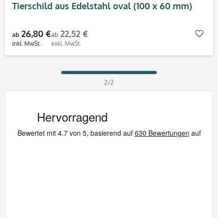
Tierschild aus Edelstahl oval (100 x 60 mm)
26,80 €
22,52 €
Mer
ab
ab
inkl. MwSt.
exkl. MwSt.
2/2