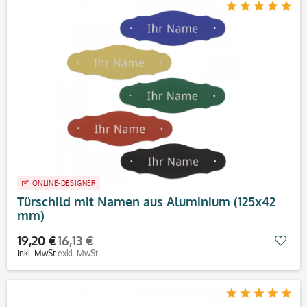
ONLINE-DESIGNER
Türschild mit Namen aus Aluminium (125x42
mm)
19,20 €
16,13 €
Mer
inkl. MwSt.
exkl. MwSt.