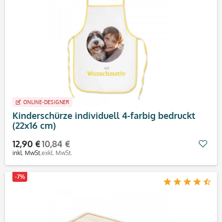
ONLINE-DESIGNER
Kinderschürze individuell 4-farbig bedruckt
(22x16 cm)
12,90 €
10,84 €
Mer
inkl. MwSt.
exkl. MwSt.
-7%