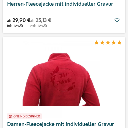
Herren-Fleecejacke mit individueller Gravur
29,90 €
25,13 €
Mer
ab
ab
inkl. MwSt.
exkl. MwSt.
ONLINE-DESIGNER
Damen-Fleecejacke mit individueller Gravur