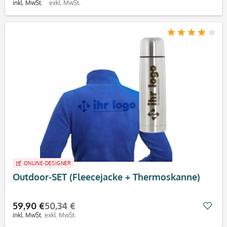
inkl. MwSt.
exkl. MwSt.
ONLINE-DESIGNER
Outdoor-SET (Fleecejacke + Thermoskanne)
59,90 €
50,34 €
Mer
inkl. MwSt.
exkl. MwSt.