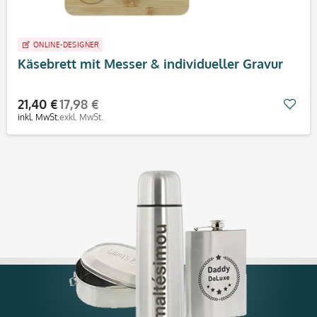
ONLINE-DESIGNER
Käsebrett mit Messer & individueller Gravur
21,40 €
17,98 €
Mer
inkl. MwSt.
exkl. MwSt.