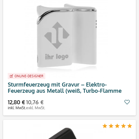
ONLINE-DESIGNER
Sturmfeuerzeug mit Gravur – Elektro-
Feuerzeug aus Metall (weiß, Turbo-Flamme
12,80 €
10,76 €
Mer
inkl. MwSt.
exkl. MwSt.