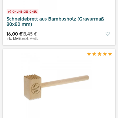
ONLINE-DESIGNER
Schneidebrett aus Bambusholz (Gravurmaß
80x80 mm)
16,00 €
13,45 €
Mer
inkl. MwSt.
exkl. MwSt.