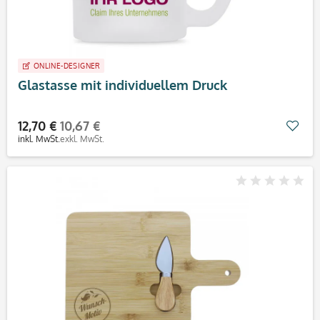
ONLINE-DESIGNER
Glastasse mit individuellem Druck
12,70 €
10,67 €
Mer
inkl. MwSt.
exkl. MwSt.