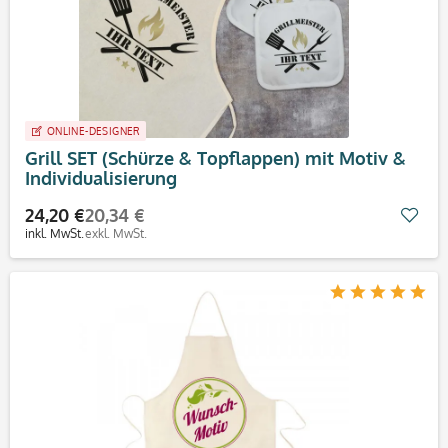
ONLINE-DESIGNER
Grill SET (Schürze & Topflappen) mit Motiv &
Individualisierung
24,20 €
20,34 €
Mer
inkl. MwSt.
exkl. MwSt.