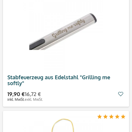
Stabfeuerzeug aus Edelstahl "Grilling me
softly"
19,90 €
16,72 €
Mer
inkl. MwSt.
exkl. MwSt.