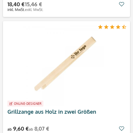
18,40 €
15,46 €
Mer
inkl. MwSt.
exkl. MwSt.
ONLINE-DESIGNER
Grillzange aus Holz in zwei Größen
9,60 €
8,07 €
Mer
ab
ab