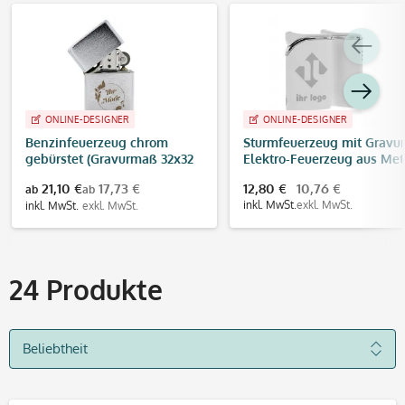
ONLINE-DESIGNER
ONLINE-DESIGNER
Benzinfeuerzeug chrom
Sturmfeuerzeug mit Gravur
gebürstet (Gravurmaß 32x32
Elektro-Feuerzeug aus Met
mm)
(weiß, Turbo-Flamme
21,10 €
17,73 €
12,80 €
10,76 €
ab
ab
inkl. MwSt.
exkl. MwSt.
inkl. MwSt.
exkl. MwSt.
24
Produkte