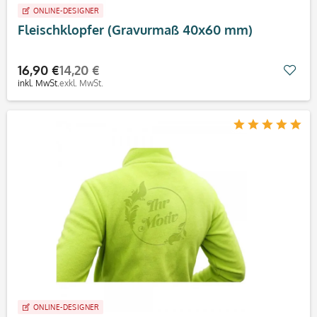
ONLINE-DESIGNER
Fleischklopfer (Gravurmaß 40x60 mm)
16,90 €
14,20 €
Mer
inkl. MwSt.
exkl. MwSt.
ONLINE-DESIGNER