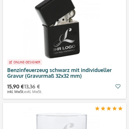
ONLINE-DESIGNER
Benzinfeuerzeug schwarz mit individueller
Gravur (Gravurmaß 32x32 mm)
15,90 €
13,36 €
Mer
inkl. MwSt.
exkl. MwSt.