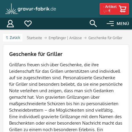
-
Artikel
-,-- €
MENÜ
Zurück
Startseite
Empfänger | Anlässe
Geschenke für Griller
Filter
Geschenke für Griller
Grillfans freuen sich über Geschenke, die ihre
Leidenschaft für das Grillen unterstützen und individuell
auf sie zugeschnitten sind. Personalisierte Geschenke
für
Griller
sind besonders beliebt, da sie eine persönliche
Note verleihen und zeigen, dass man sich Gedanken
gemacht hat. Von gravierten Grillzangen über
maßgeschneiderte Schürzen bis hin zu personalisierten
Schneidebrettern – die Möglichkeiten sind vielfältig.
Eine individuell gravierte Grillzange mit dem Namen des
Beschenkten oder einer besonderen Nachricht macht das
Grillen zu einem noch besonderen Erlebnis. Ein