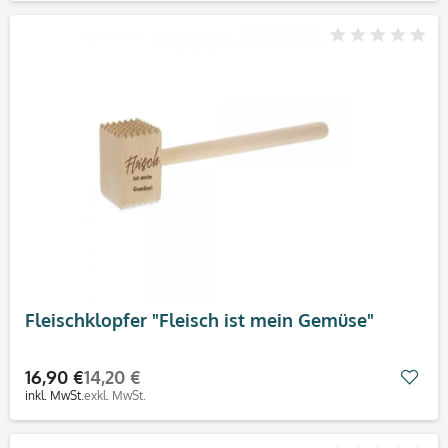
Fleischklopfer "Fleisch ist mein Gemüse"
16,90 €
14,20 €
Mer
inkl. MwSt.
exkl. MwSt.