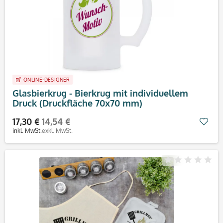
ONLINE-DESIGNER
Glasbierkrug - Bierkrug mit individuellem
Druck (Druckfläche 70x70 mm)
17,30 €
14,54 €
Mer
inkl. MwSt.
exkl. MwSt.