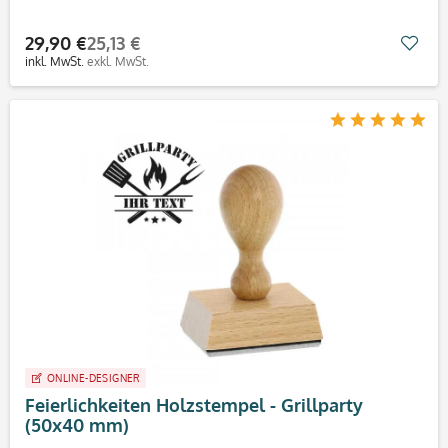
29,90 €
25,13 €
Mer
inkl. MwSt.
exkl. MwSt.
ONLINE-DESIGNER
Feierlichkeiten Holzstempel - Grillparty
(50x40 mm)