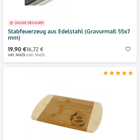
ONLINE-DESIGNER
Stabfeuerzeug aus Edelstahl (Gravurmaß 55x7
mm)
19,90 €
16,72 €
Mer
inkl. MwSt.
exkl. MwSt.