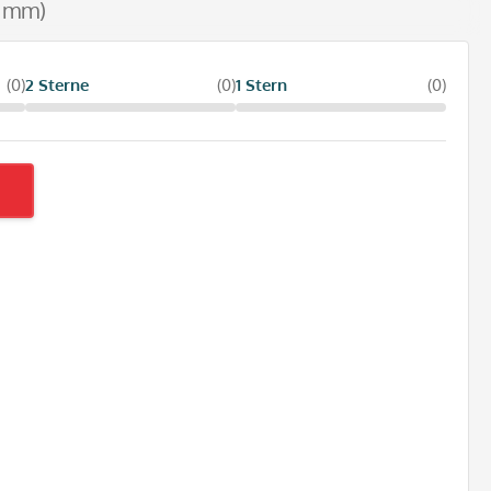
0 mm)
(0)
2 Sterne
(0)
1 Stern
(0)