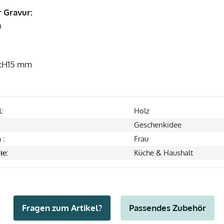
r Gravur:
n
xH15 mm
:
Holz
Geschenkidee
 :
Frau
ie:
Küche & Haushalt
Fragen zum Artikel?
Passendes Zubehör