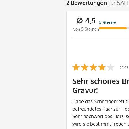
2 Bewertungen
für SAL
∅ 4,5
5 Sterne
von 5 Sternen
25.08
Sehr schönes Br
Gravur!
Habe das Schneidebrett fü
befreundetes Paar zur Hoc
Sehr hochwertiges Holz, s
wird sie bestimmt freuen 