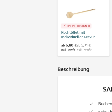
ONLINE-DESIGNER
Kochlöffel mit
individueller Gravur
6,80 €
5,71 €
ab
ab
inkl. MwSt.
exkl. MwSt.
Beschreibung
SA
Buchen
individ