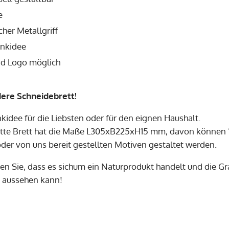
e
cher Metallgriff
nkidee
nd Logo möglich
ere Schneidebrett!
kidee für die Liebsten oder für den eignen Haushalt.
te Brett hat die Maße
L305xB225xH15 mm
, davon können 
oder von uns bereit gestellten Motiven gestaltet werden.
ten Sie, dass es sichum ein Naturprodukt handelt und die Gr
 aussehen kann!