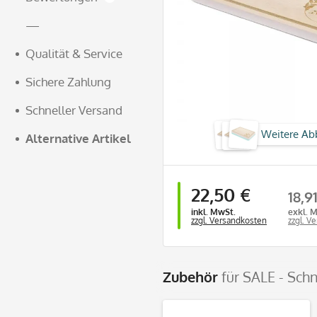
—
Qualität & Service
Sichere Zahlung
Schneller Versand
Weitere Ab
Alternative Artikel
22,50 €
18,9
inkl. MwSt.
exkl. 
zzgl. Versandkosten
zzgl. V
Zubehör
für SALE - Sch