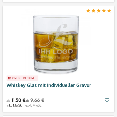
ONLINE-DESIGNER
Whiskey Glas mit individueller Gravur
11,50 €
9,66 €
Mer
ab
ab
inkl. MwSt.
exkl. MwSt.