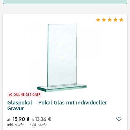
ONLINE-DESIGNER
Glaspokal – Pokal Glas mit individueller
Gravur
15,90 €
13,36 €
Mer
ab
ab
inkl. MwSt.
exkl. MwSt.