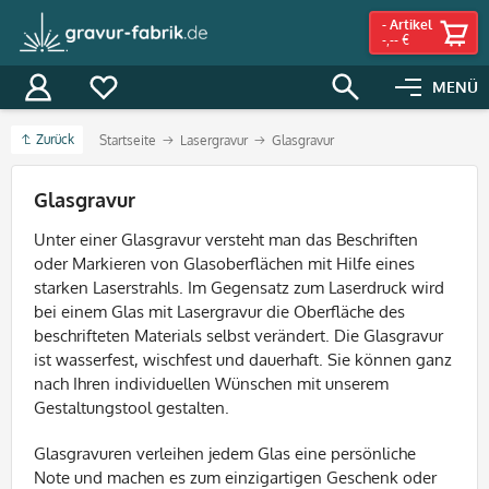
-
Artikel
-,-- €
MENÜ
Zurück
Startseite
Lasergravur
Glasgravur
Filter
Glasgravur
Unter einer Glasgravur versteht man das Beschriften
oder Markieren von Glasoberflächen mit Hilfe eines
starken Laserstrahls. Im Gegensatz zum Laserdruck wird
bei einem Glas mit Lasergravur die Oberfläche des
beschrifteten Materials selbst verändert. Die Glasgravur
ist wasserfest, wischfest und dauerhaft. Sie können ganz
nach Ihren individuellen Wünschen mit unserem
Gestaltungstool gestalten.
Glasgravuren verleihen jedem Glas eine persönliche
Note und machen es zum einzigartigen Geschenk oder