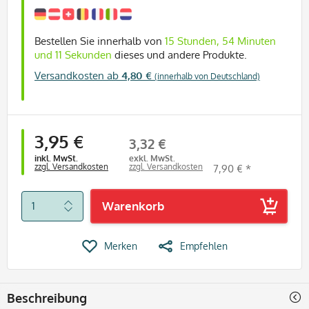
Bestellen Sie innerhalb von
15 Stunden, 54 Minuten
und 11 Sekunden
dieses und andere Produkte.
Versandkosten ab
4,80 €
(innerhalb von Deutschland)
3,95 €
3,32 €
inkl. MwSt.
exkl. MwSt.
zzgl. Versandkosten
zzgl. Versandkosten
7,90 € *
Warenkorb
Merken
Empfehlen
Beschreibung