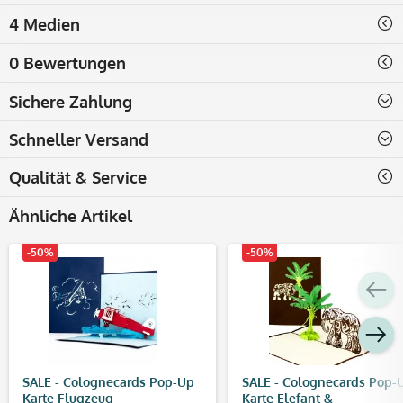
4 Medien
0 Bewertungen
Sichere Zahlung
Schneller Versand
Qualität & Service
Ähnliche Artikel
-50%
-50%
SALE - Colognecards Pop-Up
SALE - Colognecards Pop-
Karte Flugzeug
Karte Elefant &