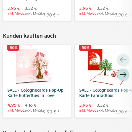
Bananenbaum
3,95 €
3,32 €
3,95 €
3,32 €
inkl. MwSt.
exkl. MwSt.
inkl. MwSt.
exkl. MwSt.
7,90 € *
7,90 € *
Kunden kauften auch
-50%
-50%
SALE - Colognecards Pop-Up
SALE - Colognecards Pop-
Karte Butterflies in Love
Karte Fahrradtour
4,95 €
4,16 €
3,95 €
3,32 €
inkl. MwSt.
exkl. MwSt.
inkl. MwSt.
exkl. MwSt.
9,90 € *
7,90 € *