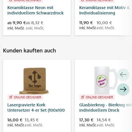
Keramiktasse Neon mit
Keramiktasse mit Motiv &
individuellem Schwarzdruck
Individualisierung
9,90 €
8,32 €
11,90 €
10,00 €
ab
ab
inkl. MwSt.
exkl. MwSt.
inkl. MwSt.
exkl. MwSt.
Kunden kauften auch
ONLINE-DESIGNER
ONLINE-DESIGNER
Lasergravierte Kork
Glasbierkrug - Bierkrug mi
Untersetzer 4-er Set (100x100
individuellem Druck
mm)
(Druckfläche 70x70 mm)
16,00 €
13,45 €
17,30 €
14,54 €
inkl. MwSt.
exkl. MwSt.
inkl. MwSt.
exkl. MwSt.