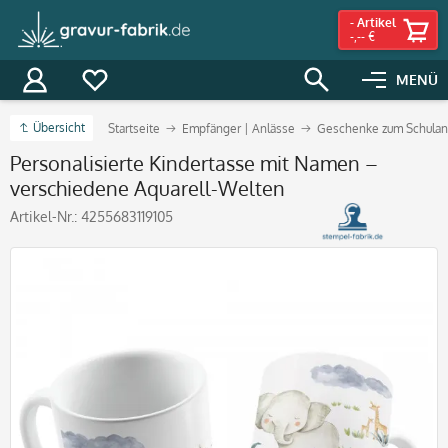
-
Artikel
-,-- €
MENÜ
Übersicht
Startseite
Empfänger | Anlässe
Geschenke zum Schulan
Personalisierte Kindertasse mit Namen –
verschiedene Aquarell-Welten
Artikel-Nr.:
4255683119105