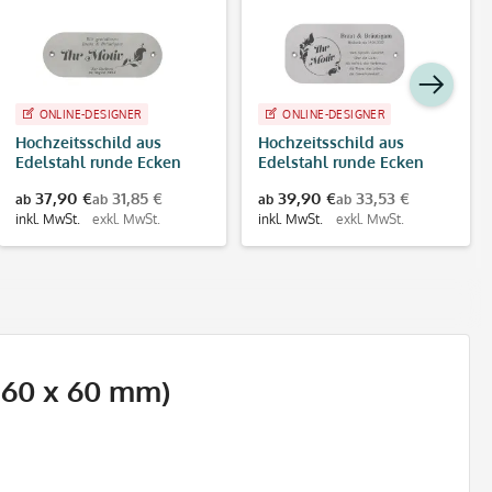
ONLINE-DESIGNER
ONLINE-DESIGNER
Hochzeitsschild aus
Hochzeitsschild aus
Edelstahl runde Ecken
Edelstahl runde Ecken
(160 x 60 mm)
(160 x 80 mm)
37,90 €
31,85 €
39,90 €
33,53 €
ab
ab
ab
ab
inkl. MwSt.
exkl. MwSt.
inkl. MwSt.
exkl. MwSt.
(160 x 60 mm)