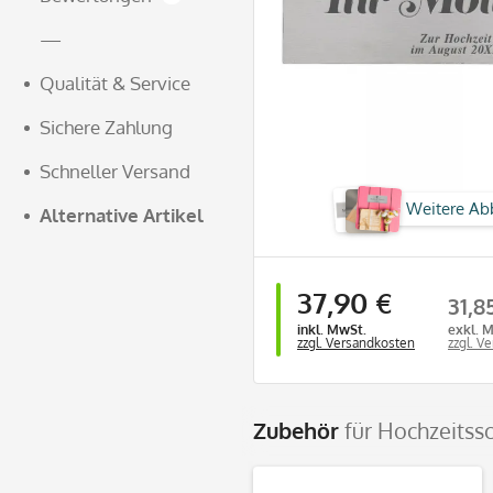
—
Qualität & Service
Sichere Zahlung
Schneller Versand
Weitere Ab
Alternative Artikel
37,90 €
31,8
inkl. MwSt.
exkl. 
zzgl. Versandkosten
zzgl. V
Zubehör
für Hochzeitss