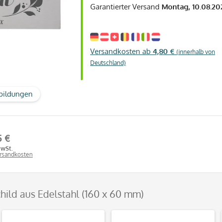
Garantierter Versand
Montag, 10.08.20
Versandkosten ab
4,80 €
(innerhalb von
Deutschland)
bildungen
5 €
MwSt.
ersandkosten
child aus Edelstahl (160 x 60 mm)