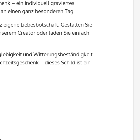
nk – ein individuell graviertes
g an einen ganz besonderen Tag.
 eigene Liebesbotschaft. Gestalten Sie
nserem Creator oder laden Sie einfach
glebigkeit und Witterungsbeständigkeit.
hzeitsgeschenk – dieses Schild ist ein
g