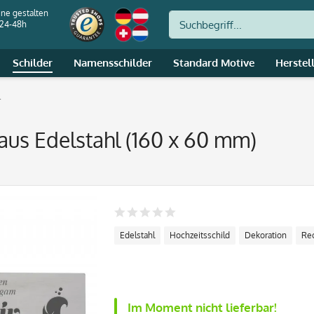
ine gestalten
 24-48h
Schilder
Namensschilder
Standard Motive
Herstel
r
aus Edelstahl (160 x 60 mm)
Edelstahl
Hochzeitsschild
Dekoration
Re
Im Moment nicht lieferbar!