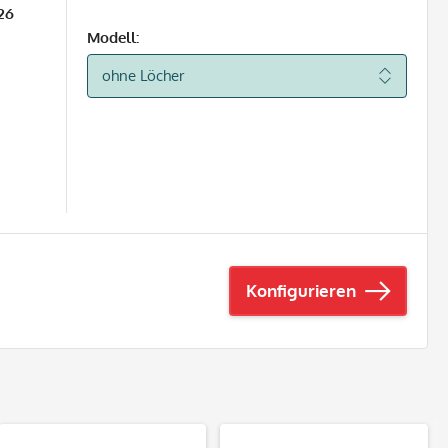
26
Modell:
Konfigurieren