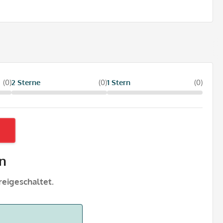
(0)
2 Sterne
(0)
1 Stern
(0)
n
eigeschaltet.