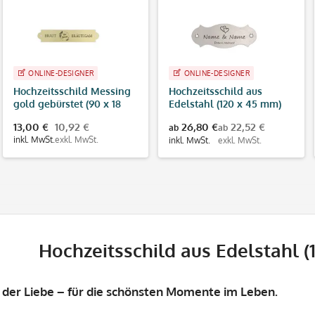
ONLINE-DESIGNER
ONLINE-DESIGNER
Hochzeitsschild Messing
Hochzeitsschild aus
gold gebürstet (90 x 18
Edelstahl (120 x 45 mm)
mm)
13,00 €
10,92 €
26,80 €
22,52 €
ab
ab
inkl. MwSt.
exkl. MwSt.
inkl. MwSt.
exkl. MwSt.
Hochzeitsschild aus Edelstahl 
 der Liebe – für die schönsten Momente im Leben.