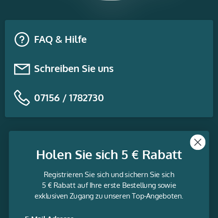
FAQ & Hilfe
Schreiben Sie uns
07156 / 1782730
Themen
Holen Sie sich 5 € Rabatt
Informationen
Registrieren Sie sich und sichern Sie sich
Service
5 € Rabatt auf Ihre erste Bestellung sowie
exklusiven Zugang zu unseren Top-Angeboten.
gravur-
fabrik.de
Facebook
LinkedIn
Twitter
@Social