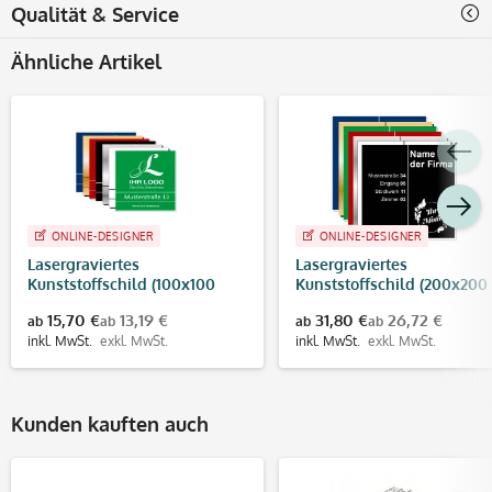
Qualität & Service
Ähnliche Artikel
ONLINE-DESIGNER
ONLINE-DESIGNER
Lasergraviertes
Lasergraviertes
Kunststoffschild (100x100
Kunststoffschild (200x200
mm)
mm)
15,70 €
13,19 €
31,80 €
26,72 €
ab
ab
ab
ab
inkl. MwSt.
exkl. MwSt.
inkl. MwSt.
exkl. MwSt.
Kunden kauften auch