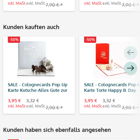
inkl. MwSt.
exkl. MwSt.
inkl. MwSt.
exkl. MwSt.
7,90 € *
7,90 € *
Kunden kauften auch
-50%
-50%
SALE - Colognecards Pop-Up
SALE - Colognecards Pop-
Karte Kutsche-Alles Gute zur
Karte Torte Happy B. Day - 
Silberhochzeit
3,95 €
3,32 €
3,95 €
3,32 €
inkl. MwSt.
exkl. MwSt.
inkl. MwSt.
exkl. MwSt.
7,90 € *
7,90 € *
Kunden haben sich ebenfalls angesehen