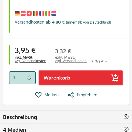
Versandkosten ab
4,80 €
(innerhalb von Deutschland)
3,95 €
3,32 €
inkl. MwSt.
exkl. MwSt.
zzgl. Versandkosten
zzgl. Versandkosten
7,90 € *
Warenkorb
Merken
Empfehlen
Beschreibung
4 Medien