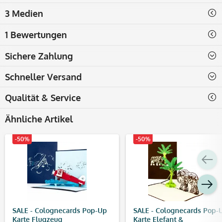
3 Medien
1 Bewertungen
Sichere Zahlung
Schneller Versand
Qualität & Service
Ähnliche Artikel
-50%
-50%
SALE - Colognecards Pop-Up
SALE - Colognecards Pop-
Karte Flugzeug
Karte Elefant &