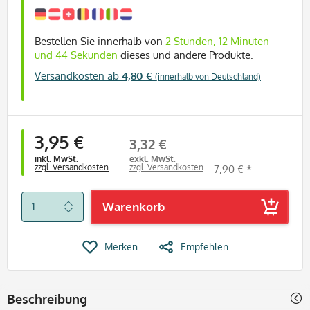
Bestellen Sie innerhalb von
2 Stunden, 12 Minuten
und 44 Sekunden
dieses und andere Produkte.
Versandkosten ab
4,80 €
(innerhalb von Deutschland)
3,95 €
3,32 €
inkl. MwSt.
exkl. MwSt.
zzgl. Versandkosten
zzgl. Versandkosten
7,90 € *
Warenkorb
Merken
Empfehlen
Beschreibung