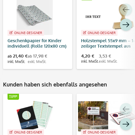
ONLINE-DESIGNER
ONLINE-DESIGNER
Geschenkpapier für Kinder
Holzstempel 55x9 mm – 1-
individuell (Rolle 120x80 cm)
zeiliger Textstempel aus
Buchenholz
21,40 €
17,98 €
4,20 €
3,53 €
ab
ab
inkl. MwSt.
exkl. MwSt.
inkl. MwSt.
exkl. MwSt.
Kunden haben sich ebenfalls angesehen
TIPP!
ONLINE-DESIGNER
ONLINE-DESIGNER