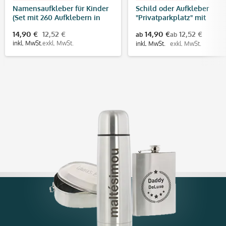
Namensaufkleber für Kinder
Schild oder Aufkleber
(Set mit 260 Aufklebern in
"Privatparkplatz" mit
verschiedenen Größen)
individuellem Kennzeiche
14,90 €
12,52 €
14,90 €
12,52 €
ab
ab
inkl. MwSt.
exkl. MwSt.
inkl. MwSt.
exkl. MwSt.