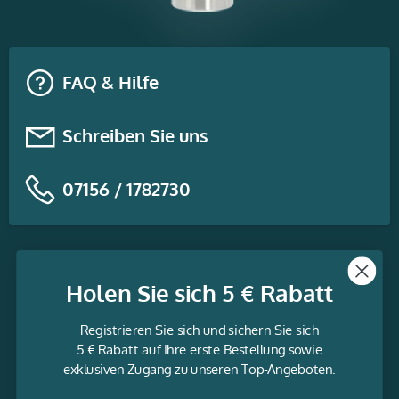
FAQ & Hilfe
Schreiben Sie uns
07156 / 1782730
Themen
Holen Sie sich 5 € Rabatt
Informationen
Registrieren Sie sich und sichern Sie sich
Service
5 € Rabatt auf Ihre erste Bestellung sowie
exklusiven Zugang zu unseren Top-Angeboten.
gravur-
fabrik.de