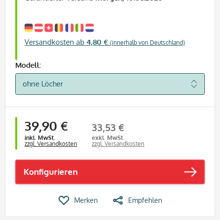
Versandkosten ab
4,80 €
(innerhalb von Deutschland)
Modell:
39,90 €
33,53 €
inkl. MwSt.
exkl. MwSt.
zzgl. Versandkosten
zzgl. Versandkosten
Konfigurieren
Merken
Empfehlen