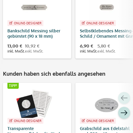
ONLINE-DESIGNER
ONLINE-DESIGNER
Bankschild Messing silber
Selbstklebendes Messing-
gebürstet (90 x 18 mm)
Schild / Ornament mit Gra
(35 x 14 mm, silber)
13,00 €
10,92 €
6,90 €
5,80 €
inkl. MwSt.
exkl. MwSt.
inkl. MwSt.
exkl. MwSt.
Kunden haben sich ebenfalls angesehen
TIPP!
ONLINE-DESIGNER
ONLINE-DESIGNER
Transparente
Grabschild aus Edelstahl