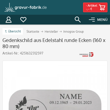
-
Artikel
-,-- €
MENÜ
Übersicht
Startseite
Hersteller
Innograv Group
Gedenkschild aus Edelstahl runde Ecken (160 x
80 mm)
Artikel-Nr.:
4251632312597