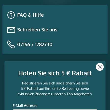
FAQ & Hilfe
Schreiben Sie uns
07156 / 1782730
Themen
Holen Sie sich 5 € Rabatt
Informationen
Registrieren Sie sich und sichern Sie sich
Service
5 € Rabatt auf Ihre erste Bestellung sowie
exklusiven Zugang zu unseren Top-Angeboten.
gravur-
fabrik.de
Facebook
LinkedIn
Twitter
@Social
E-Mail Adresse
media