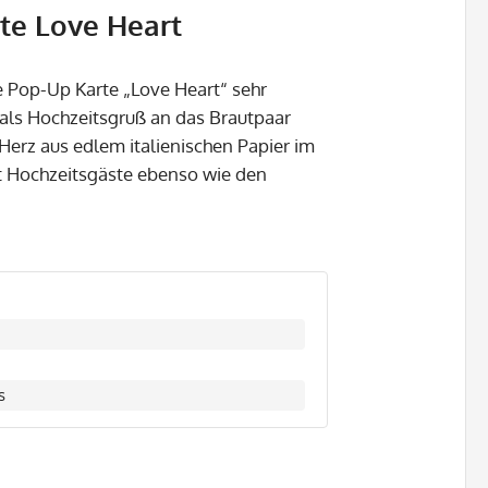
te Love Heart
e Pop-Up Karte „Love Heart“ sehr
r als Hochzeitsgruß an das Brautpaar
Herz aus edlem italienischen Papier im
rt Hochzeitsgäste ebenso wie den
s