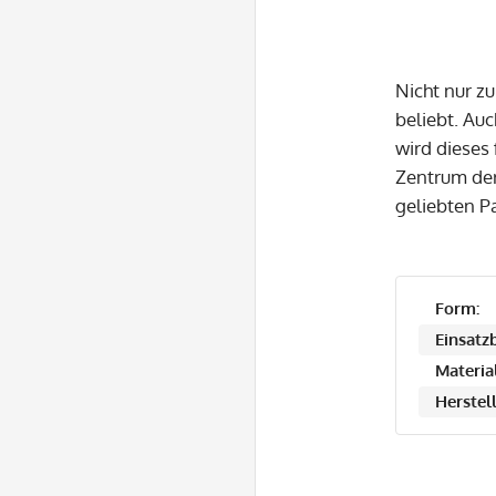
Nicht nur z
beliebt. Auc
wird dieses
Zentrum der
geliebten Pa
Form:
Einsatzb
Material
Herstell