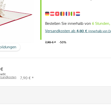
Bestellen Sie innerhalb von
6 Stunden,
Versandkosten ab
4,80 €
(innerhalb von D
7,90 € *
-50%
bildungen
 €
MwSt.
ersandkosten
7,90 € *