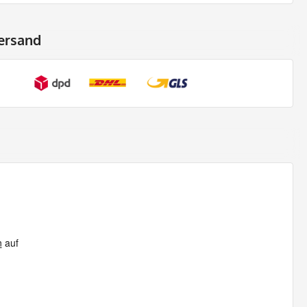
ersand