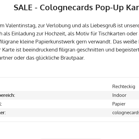
SALE - Colognecards Pop-Up Kar
um Valentinstag, zur Verlobung und als Liebesgruß ist unser
h als Einladung zur Hochzeit, als Motiv für Tischkarten ode
 filigrane kleine Papierkunstwerk gern verwandt. Das weiße 
 Karte ist beeindruckend filigran geschnitten und begeiste
rtner oder das glückliche Brautpaar.
Rechteckig
ereich:
Indoor
:
Papier
er:
colognecard