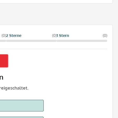
(0)
2 Sterne
(0)
1 Stern
(0)
n
eigeschaltet.