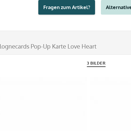
Fragen zum Artikel?
Alternative
lognecards Pop-Up Karte Love Heart
3 BILDER