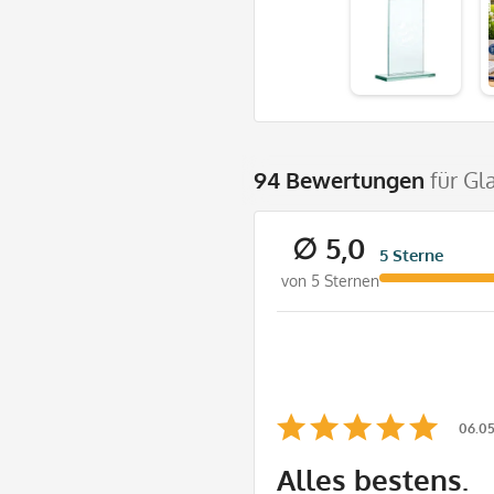
94 Bewertungen
für Gl
∅ 5,0
5 Sterne
von 5 Sternen
06.05
Alles bestens.