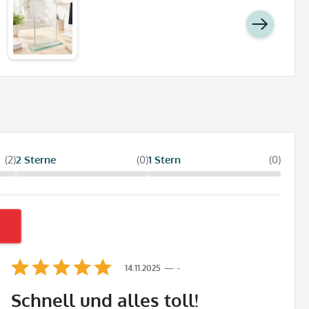
(2)
2 Sterne
(0)
1 Stern
(0)
14.11.2025
-
Schnell und alles toll!