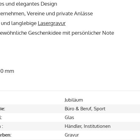
ses und elegantes Design
ternehmen, Vereine und private Anlässe
e und langlebige
Lasergravur
ewöhnliche Geschenkidee mit persönlicher Note
180 mm
Jubiläum
ie:
Büro & Beruf, Sport
:
Glas
 :
Händler, Institutionen
rben:
Gravur