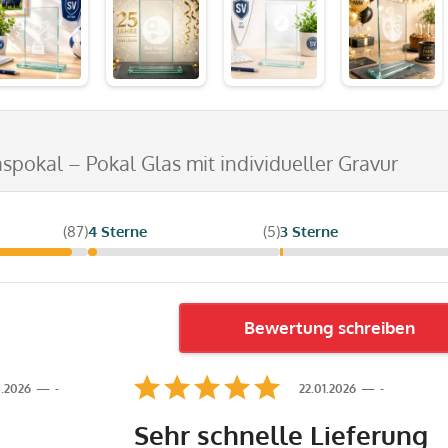
aspokal – Pokal Glas mit individueller Gravur
(87)
4 Sterne
(5)
3 Sterne
Bewertung schreiben
.2026
-
22.01.2026
-
Sehr schnelle Lieferung