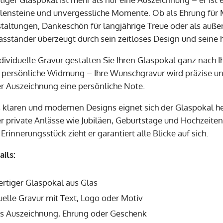
ilensteine und unvergessliche Momente. Ob als Ehrung für M
taltungen, Dankeschön für langjährige Treue oder als auß
asständer überzeugt durch sein zeitloses Design und seine 
ndividuelle Gravur gestalten Sie Ihren Glaspokal ganz nac
persönliche Widmung – Ihre Wunschgravur wird präzise und
der Auszeichnung eine persönliche Note.
 klaren und modernen Designs eignet sich der Glaspokal h
r private Anlässe wie Jubiläen, Geburtstage und Hochzeiten.
Erinnerungsstück zieht er garantiert alle Blicke auf sich.
ils:
rtiger Glaspokal aus Glas
uelle Gravur mit Text, Logo oder Motiv
als Auszeichnung, Ehrung oder Geschenk