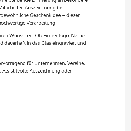
itarbeiter, Auszeichnung bei
ergewöhnliche Geschenkidee – dieser
hochwertige Verarbeitung.
h Ihren Wünschen. Ob Firmenlogo, Name,
 dauerhaft in das Glas eingraviert und
ervorragend für Unternehmen, Vereine,
 Als stilvolle Auszeichnung oder