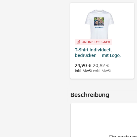
ONLINE-DESIGNER
T-Shirt individuell
bedrucken – mit Logo,
Foto oder Wunschtext
24,90 €
20,92 €
inkl. MwSt.
exkl. MwSt.
Beschreibung
Ein hochwer