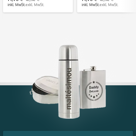
Kita & Co. (50x25 mm)
inkl. MwSt.
exkl. MwSt.
inkl. MwSt.
exkl. MwSt.