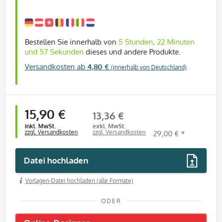
Bestellen Sie innerhalb von
5 Stunden, 22 Minuten
und 56 Sekunden
dieses und andere Produkte.
Versandkosten ab
4,80 €
(innerhalb von Deutschland)
15,90 €
13,36 €
inkl. MwSt.
exkl. MwSt.
zzgl. Versandkosten
zzgl. Versandkosten
29,00 € *
Datei hochladen
Vorlagen-Datei hochladen (alle Formate)
ODER