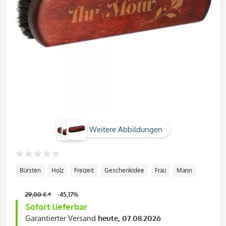
Weitere Abbildungen
Bürsten
Holz
Freizeit
Geschenkidee
Frau
Mann
29,00 € *
-45,17%
Sofort lieferbar
Garantierter Versand
heute, 07.08.2026