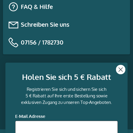
FAQ & Hilfe
Schreiben Sie uns
07156 / 1782730
Themen
Holen Sie sich 5 € Rabatt
Informationen
Registrieren Sie sich und sichern Sie sich
Service
5 € Rabatt auf Ihre erste Bestellung sowie
exklusiven Zugang zu unseren Top-Angeboten.
gravur-
fabrik.de
Facebook
LinkedIn
Twitter
@Social
E-Mail Adresse
media