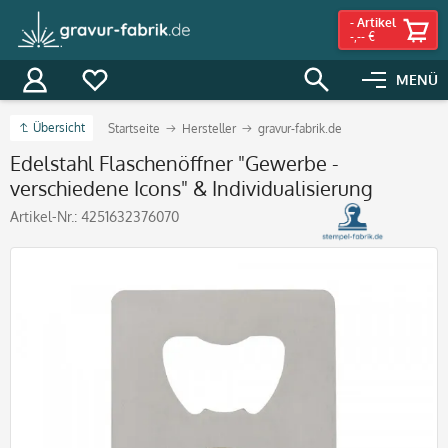
-
Artikel
-,-- €
MENÜ
Übersicht
Startseite
Hersteller
gravur-fabrik.de
Edelstahl Flaschenöffner "Gewerbe -
verschiedene Icons" & Individualisierung
Artikel-Nr.:
4251632376070