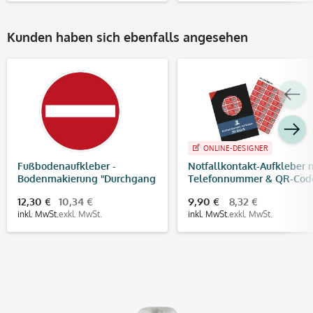
Kunden haben sich ebenfalls angesehen
ONLINE-DESIGNER
Fußbodenaufkleber -
Notfallkontakt-Aufkleber 
Bodenmakierung "Durchgang
Telefonnummer & QR-Cod
verboten" (300x300 mm)
stark haftend (30x13 mm)
12,30 €
10,34 €
9,90 €
8,32 €
inkl. MwSt.
exkl. MwSt.
inkl. MwSt.
exkl. MwSt.