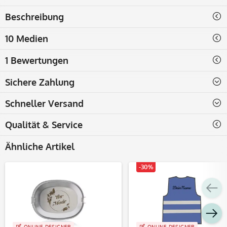
Beschreibung
10 Medien
1 Bewertungen
Sichere Zahlung
Schneller Versand
Qualität & Service
Ähnliche Artikel
-30%
ONLINE-DESIGNER
ONLINE-DESIGNER