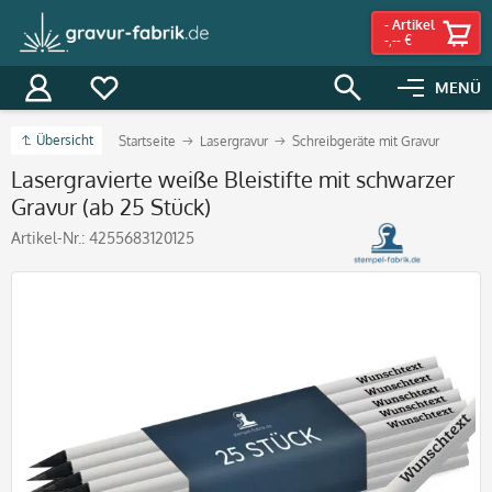
-
Artikel
-,-- €
MENÜ
Übersicht
Startseite
Lasergravur
Schreibgeräte mit Gravur
Lasergravierte weiße Bleistifte mit schwarzer
Gravur (ab 25 Stück)
Artikel-Nr.:
4255683120125