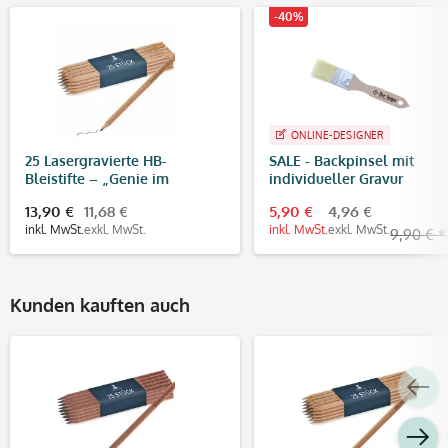
-40%
ONLINE-DESIGNER
25 Lasergravierte HB-
SALE - Backpinsel mit
Bleistifte – „Genie im
individueller Gravur
Wachstum“
13,90 €
11,68 €
5,90 €
4,96 €
inkl. MwSt.
exkl. MwSt.
inkl. MwSt.
exkl. MwSt.
9,90 € *
Kunden kauften auch