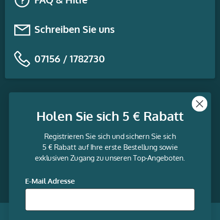
Schreiben Sie uns
07156 / 1782730
Themen
Holen Sie sich 5 € Rabatt
Informationen
Registrieren Sie sich und sichern Sie sich
Service
5 € Rabatt auf Ihre erste Bestellung sowie
exklusiven Zugang zu unseren Top-Angeboten.
gravur-
fabrik.de
Facebook
LinkedIn
Twitter
@Social
E-Mail Adresse
media