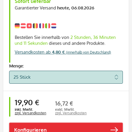
Sofort lieferbar
Garantierter Versand
heute, 06.08.2026
Bestellen Sie innerhalb von
2 Stunden, 36 Minuten
und 10 Sekunden
dieses und andere Produkte.
Versandkosten ab
4,80 €
(innerhalb von Deutschland)
Menge:
19,90 €
16,72 €
inkl. MwSt.
exkl. MwSt.
zzgl. Versandkosten
zzgl. Versandkosten
Konfigurieren