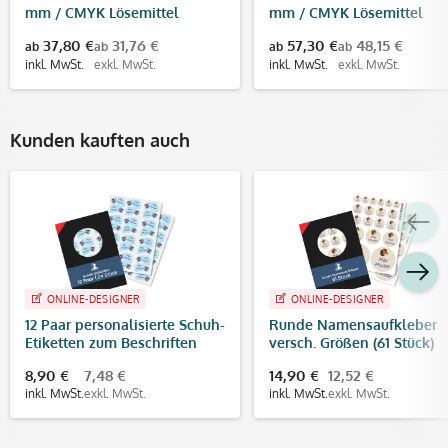
mm / CMYK Lösemittel
mm / CMYK Lösemittel
Digitaldruck
Digitaldruck
37,80 €
31,76 €
57,30 €
48,15 €
ab
ab
ab
ab
inkl. MwSt.
exkl. MwSt.
inkl. MwSt.
exkl. MwSt.
Kunden kauften auch
ONLINE-DESIGNER
ONLINE-DESIGNER
12 Paar personalisierte Schuh-
Runde Namensaufkleber
Etiketten zum Beschriften
versch. Größen (61 Stück)
von Schuhen
8,90 €
7,48 €
14,90 €
12,52 €
inkl. MwSt.
exkl. MwSt.
inkl. MwSt.
exkl. MwSt.