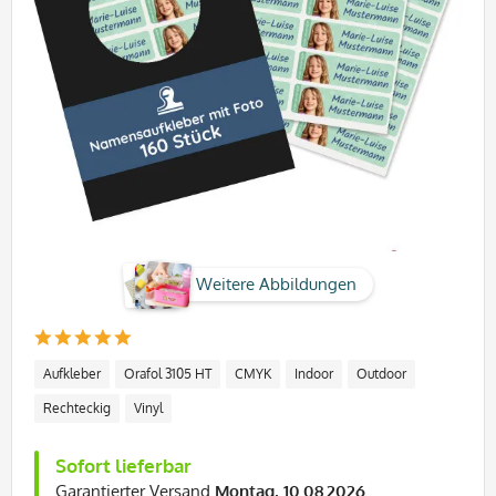
Weitere Abbildungen
Aufkleber
Orafol 3105 HT
CMYK
Indoor
Outdoor
Rechteckig
Vinyl
Sofort lieferbar
Garantierter Versand
Montag, 10.08.2026