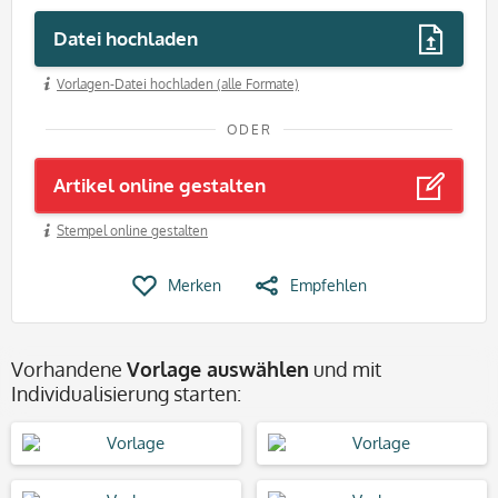
Datei hochladen
Vorlagen-Datei hochladen (alle Formate)
ODER
Artikel online gestalten
Stempel online gestalten
Merken
Empfehlen
Vorhandene
Vorlage auswählen
und mit
Individualisierung starten: