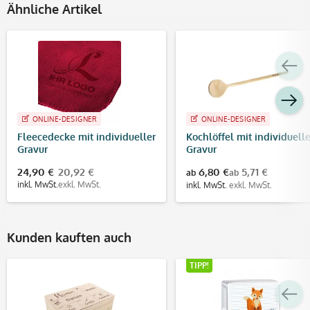
Ähnliche Artikel
ONLINE-DESIGNER
ONLINE-DESIGNER
Fleecedecke mit individueller
Kochlöffel mit individuelle
Gravur
Gravur
24,90 €
20,92 €
6,80 €
5,71 €
ab
ab
inkl. MwSt.
exkl. MwSt.
inkl. MwSt.
exkl. MwSt.
Kunden kauften auch
TIPP!