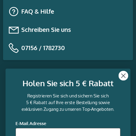
FAQ & Hilfe
Schreiben Sie uns
07156 / 1782730
Themen
Holen Sie sich 5 € Rabatt
Informationen
Registrieren Sie sich und sichern Sie sich
Service
5 € Rabatt auf Ihre erste Bestellung sowie
exklusiven Zugang zu unseren Top-Angeboten.
gravur-
fabrik.de
Facebook
LinkedIn
Twitter
@Social
E-Mail Adresse
media