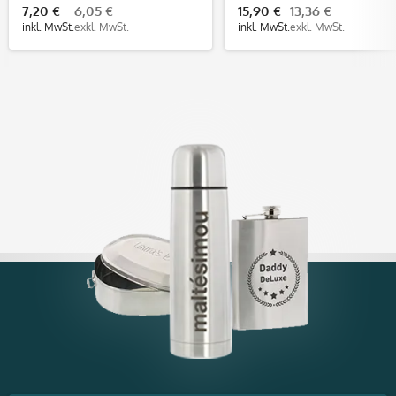
7,20 €
6,05 €
15,90 €
13,36 €
Aufkleber)
inkl. MwSt.
exkl. MwSt.
inkl. MwSt.
exkl. MwSt.