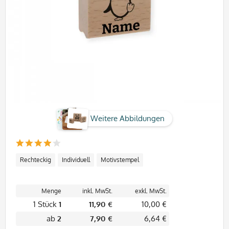
Weitere Abbildungen
Rechteckig
Individuell
Motivstempel
Menge
inkl. MwSt.
exkl. MwSt.
1 Stück
1
11,90 €
10,00 €
ab
2
7,90 €
6,64 €