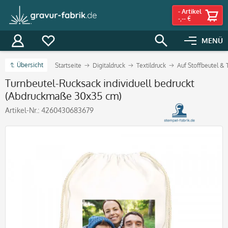
-
Artikel
-,-- €
MENÜ
Übersicht
Startseite
Digitaldruck
Textildruck
Auf Stoffbeutel &
Turnbeutel-Rucksack individuell bedruckt
(Abdruckmaße 30x35 cm)
Artikel-Nr.:
4260430683679