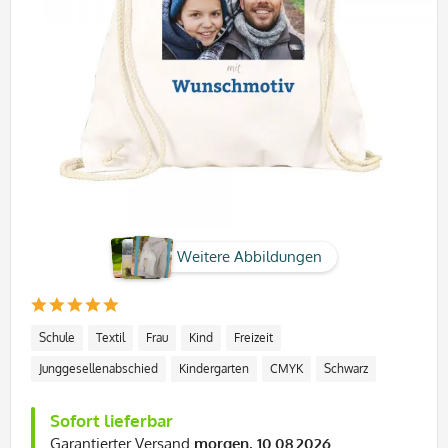
Weitere Abbildungen
Schule
Textil
Frau
Kind
Freizeit
Junggesellenabschied
Kindergarten
CMYK
Schwarz
Sofort lieferbar
Garantierter Versand
morgen, 10.08.2026