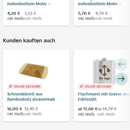
individuellem Motiv –
individuellem Motiv –
Baumwollbeutel bedruckt
Baumwollbeutel bedruckt
4,20 €
3,53 €
5,70 €
4,79 €
inkl. MwSt.
exkl. MwSt.
inkl. MwSt.
exkl. MwSt.
Kunden kauften auch
ONLINE-DESIGNER
ONLINE-DESIGNER
Schneidebrett aus
Flachmann mit Gravur aus
Bambusholz (Gravurmaß
Edelstahl
80x80 mm)
16,00 €
13,45 €
17,60 €
14,79 €
ab
ab
inkl. MwSt.
exkl. MwSt.
inkl. MwSt.
exkl. MwSt.