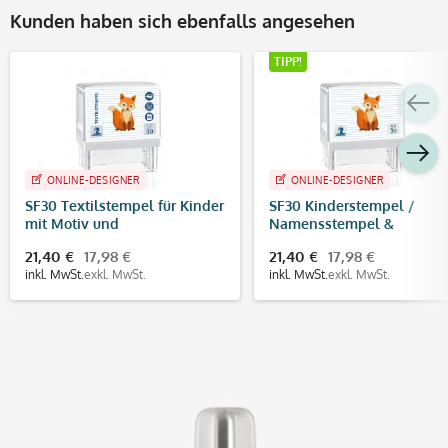
Kunden haben sich ebenfalls angesehen
TIPP!
ONLINE-DESIGNER
ONLINE-DESIGNER
SF30 Textilstempel für Kinder
SF30 Kinderstempel /
mit Motiv und
Namensstempel &
Personalisierung (47 x 18 mm)
Adressstempel (47 x18 mm
21,40 €
17,98 €
21,40 €
17,98 €
inkl. MwSt.
exkl. MwSt.
inkl. MwSt.
exkl. MwSt.