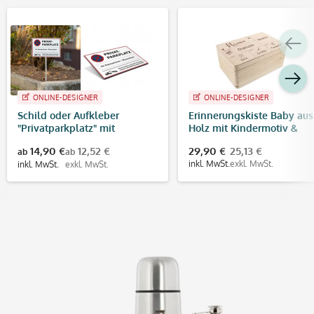
ONLINE-DESIGNER
ONLINE-DESIGNER
Schild oder Aufkleber
Erinnerungskiste Baby aus
"Privatparkplatz" mit
Holz mit Kindermotiv &
individuellem Kennzeichen
Gravur
14,90 €
12,52 €
29,90 €
25,13 €
ab
ab
inkl. MwSt.
exkl. MwSt.
inkl. MwSt.
exkl. MwSt.