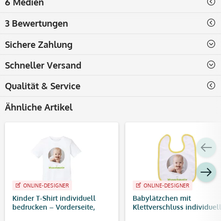
6 Medien
3 Bewertungen
Sichere Zahlung
Schneller Versand
Qualität & Service
Ähnliche Artikel
ONLINE-DESIGNER
ONLINE-DESIGNER
Kinder T-Shirt individuell
Babylätzchen mit
bedrucken – Vorderseite,
Klettverschluss individuel
Rückseite & Brustdruck
bedruckt (20x16 cm)