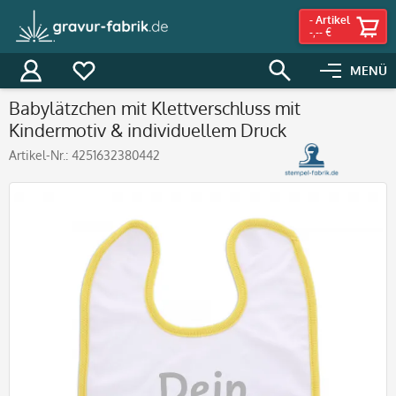
-
Artikel
-,-- €
MENÜ
Babylätzchen mit Klettverschluss mit
Kindermotiv & individuellem Druck
Artikel-Nr.:
4251632380442