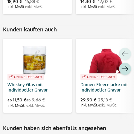
18,90 €
15,88 €
14,30 €
12,02 €
inkl. MwSt.
exkl. MwSt.
inkl. MwSt.
exkl. MwSt.
Kunden kauften auch
ONLINE-DESIGNER
ONLINE-DESIGNER
Whiskey Glas mit
Damen-Fleecejacke mit
individueller Gravur
individueller Gravur
11,50 €
9,66 €
29,90 €
25,13 €
ab
ab
inkl. MwSt.
exkl. MwSt.
inkl. MwSt.
exkl. MwSt.
Kunden haben sich ebenfalls angesehen