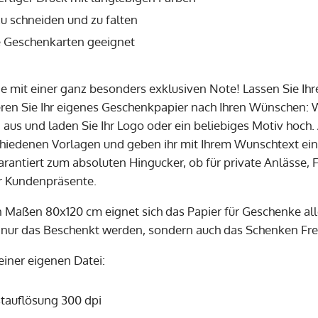
zu schneiden und zu falten
le Geschenkarten geeignet
 mit einer ganz besonders exklusiven Note! Lassen Sie Ihrer
eren Sie Ihr eigenes Geschenkpapier nach Ihren Wünschen: W
 aus und laden Sie Ihr Logo oder ein beliebiges Motiv hoch.
chiedenen Vorlagen und geben ihr mit Ihrem Wunschtext eine
rantiert zum absoluten Hingucker, ob für private Anlässe, 
ür Kundenpräsente.
 Maßen 80x120 cm eignet sich das Papier für Geschenke all
 nur das Beschenkt werden, sondern auch das Schenken Fre
einer eigenen Datei:
tauflösung 300 dpi