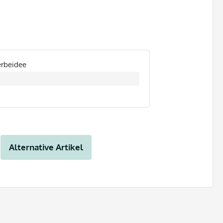
erbeidee
Alternative Artikel