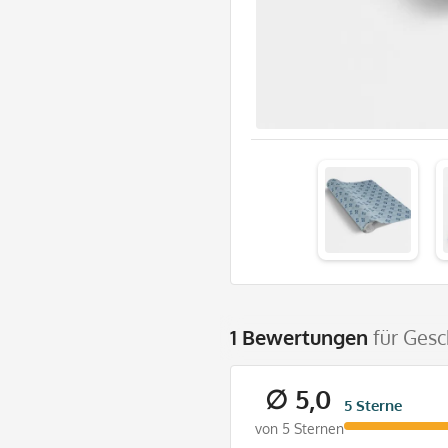
1 Bewertungen
für Gesc
∅ 5,0
5 Sterne
von 5 Sternen