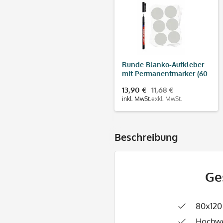
Runde Blanko-Aufkleber
mit Permanentmarker (60
Stück - ø 47 mm)
13,90 €
11,68 €
inkl. MwSt.
exkl. MwSt.
Beschreibung
Ge
80x120
Hochwe