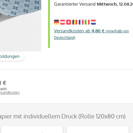
Garantierter Versand
Mittwoch, 12.08.
Versandkosten ab
4,80 €
(innerhalb von
Deutschland)
bildungen
8 €
MwSt.
ersandkosten
pier mit individuellem Druck (Rolle 120x80 cm)