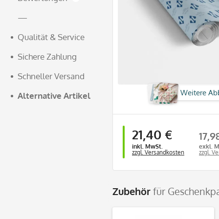
—
Qualität & Service
Sichere Zahlung
Schneller Versand
Weitere Ab
Alternative Artikel
21,40 €
17,9
inkl. MwSt.
exkl. 
zzgl. Versandkosten
zzgl. V
Zubehör
für Geschenkpa