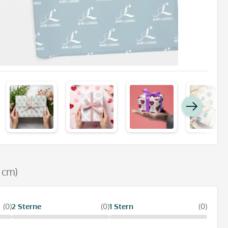
 cm)
(0)
2 Sterne
(0)
1 Stern
(0)