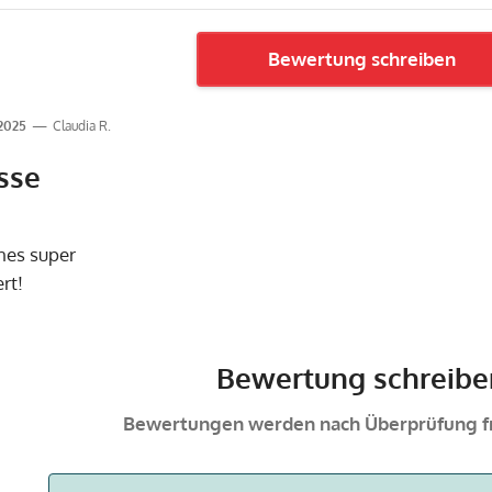
Bewertung schreiben
.2025
Claudia R.
sse
ines super
rt!
Bewertung schreibe
Bewertungen werden nach Überprüfung fr