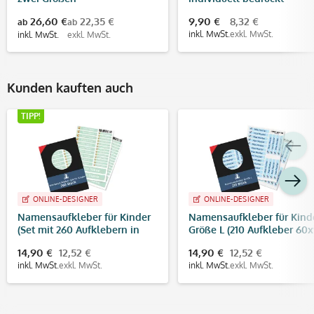
(Abdruckmaße 30x35 cm)
26,60 €
22,35 €
9,90 €
8,32 €
ab
ab
inkl. MwSt.
exkl. MwSt.
inkl. MwSt.
exkl. MwSt.
Kunden kauften auch
TIPP!
ONLINE-DESIGNER
ONLINE-DESIGNER
Namensaufkleber für Kinder
Namensaufkleber für Kind
(Set mit 260 Aufklebern in
Größe L (210 Aufkleber 60
verschiedenen Größen)
mm)
14,90 €
12,52 €
14,90 €
12,52 €
inkl. MwSt.
exkl. MwSt.
inkl. MwSt.
exkl. MwSt.