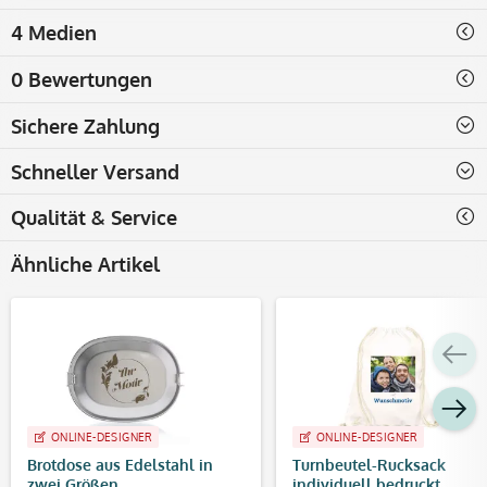
4 Medien
0 Bewertungen
Sichere Zahlung
Schneller Versand
Qualität & Service
Ähnliche Artikel
ONLINE-DESIGNER
ONLINE-DESIGNER
Brotdose aus Edelstahl in
Turnbeutel-Rucksack
zwei Größen
individuell bedruckt