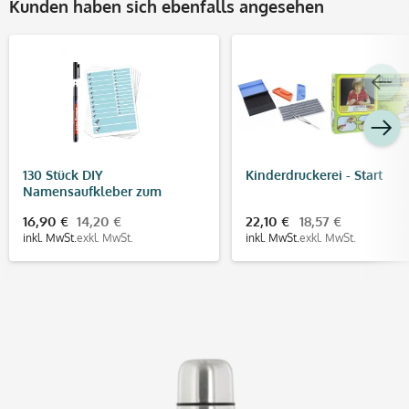
Kunden haben sich ebenfalls angesehen
130 Stück DIY
Kinderdruckerei - Start
Namensaufkleber zum
Selbstbeschriften inkl.
16,90 €
14,20 €
22,10 €
18,57 €
Permanent Marker & Laminat
inkl. MwSt.
exkl. MwSt.
inkl. MwSt.
exkl. MwSt.