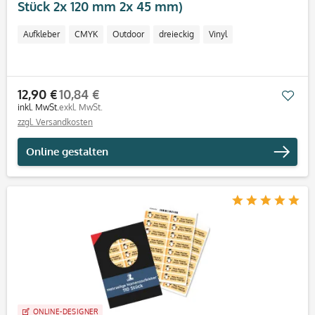
Stück 2x 120 mm 2x 45 mm)
Aufkleber
CMYK
Outdoor
dreieckig
Vinyl
12,90 €
10,84 €
Mer
inkl. MwSt.
exkl. MwSt.
zzgl. Versandkosten
Online gestalten
ONLINE-DESIGNER