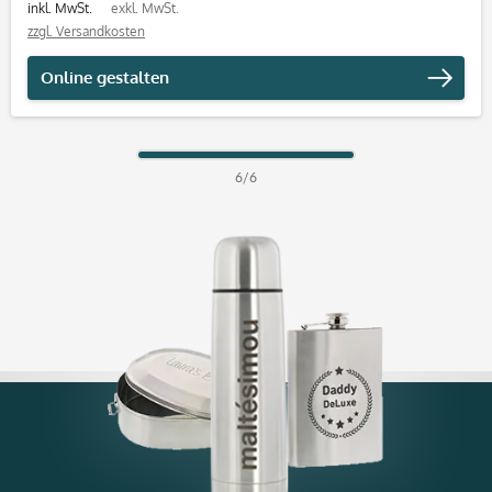
inkl. MwSt.
exkl. MwSt.
zzgl. Versandkosten
Online gestalten
6/6