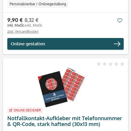
Personalisierbar / Onlinegestaltung
9,90 €
8,32 €
Mer
inkl. MwSt.
exkl. MwSt.
zzgl. Versandkosten
Online gestalten
ONLINE-DESIGNER
Notfallkontakt-Aufkleber mit Telefonnummer
& QR-Code, stark haftend (30x13 mm)