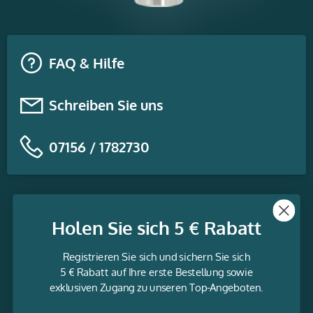
FAQ & Hilfe
Schreiben Sie uns
07156 / 1782730
Themen
Holen Sie sich 5 € Rabatt
Informationen
Registrieren Sie sich und sichern Sie sich
Service
5 € Rabatt auf Ihre erste Bestellung sowie
exklusiven Zugang zu unseren Top-Angeboten.
gravur-
fabrik.de