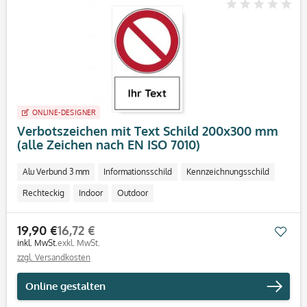
ONLINE-DESIGNER
Verbotszeichen mit Text Schild 200x300 mm
(alle Zeichen nach EN ISO 7010)
Alu Verbund 3 mm
Informationsschild
Kennzeichnungsschild
Rechteckig
Indoor
Outdoor
19,90 €
16,72 €
Mer
inkl. MwSt.
exkl. MwSt.
zzgl. Versandkosten
Online gestalten