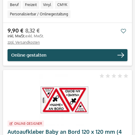
Beruf
Freizeit
Vinyl
CMYK
Personalisierbar / Onlinegestaltung
9,90 €
8,32 €
Mer
inkl. MwSt.
exkl. MwSt.
zzgl. Versandkosten
Online gestalten
ONLINE-DESIGNER
Autoaufkleber Baby an Bord 120 x 120 mm (4