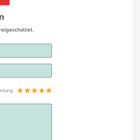
n
eigeschaltet.
ertung: