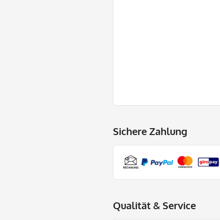
Sichere Zahlung
Qualität & Service