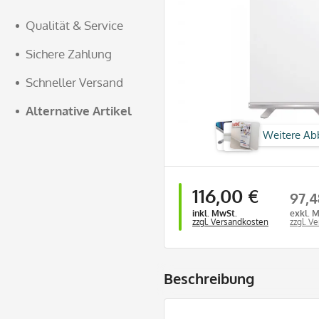
Qualität & Service
Sichere Zahlung
Schneller Versand
Alternative Artikel
Weitere Ab
116,00 €
97,4
inkl. MwSt.
exkl. 
zzgl. Versandkosten
zzgl. V
Beschreibung