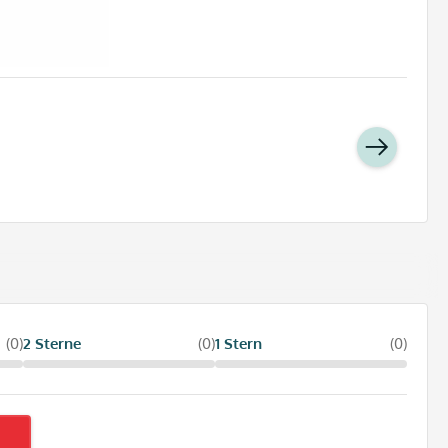
(0)
2 Sterne
(0)
1 Stern
(0)