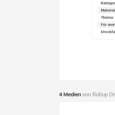
Kategor
Material
Thema:
Für wen
Druckfa
4 Medien
von Rollup Di