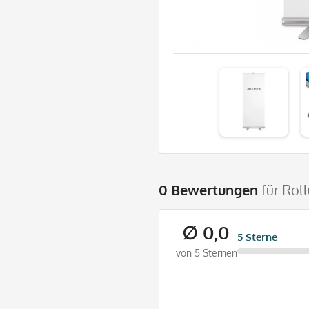
0 Bewertungen
für Rol
∅ 0,0
5 Sterne
von 5 Sternen