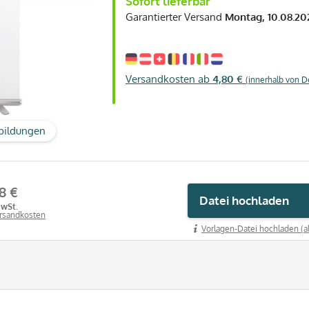
Sofort lieferbar
Garantierter Versand
Montag, 10.08.20
Versandkosten ab
4,80 €
(innerhalb von D
bildungen
8 €
Datei hochladen
MwSt.
ersandkosten
Vorlagen-Datei hochladen (a