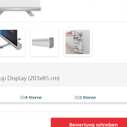
lup Display (203x85 cm)
(0)
4 Sterne
(0)
3 Sterne
Bewertung schreiben