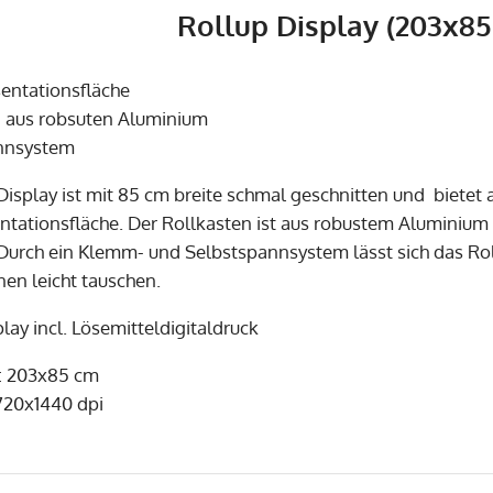
Rollup Display (203x85
sentationsfläche
n aus robsuten Aluminium
annsystem
Display ist mit 85 cm breite schmal geschnitten und bietet
ntationsfläche. Der Rollkasten ist aus robustem Aluminiu
t. Durch ein Klemm- und Selbstspannsystem lässt sich das R
nen leicht tauschen.
lay incl. Lösemitteldigitaldruck
: 203x85 cm
720x1440 dpi