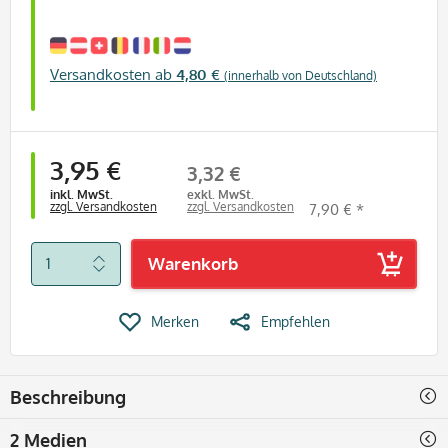
Versandkosten ab
4,80 €
(innerhalb von Deutschland)
3,95 €
3,32 €
inkl. MwSt.
exkl. MwSt.
zzgl. Versandkosten
zzgl. Versandkosten
7,90 € *
Warenkorb
Merken
Empfehlen
Beschreibung
2 Medien