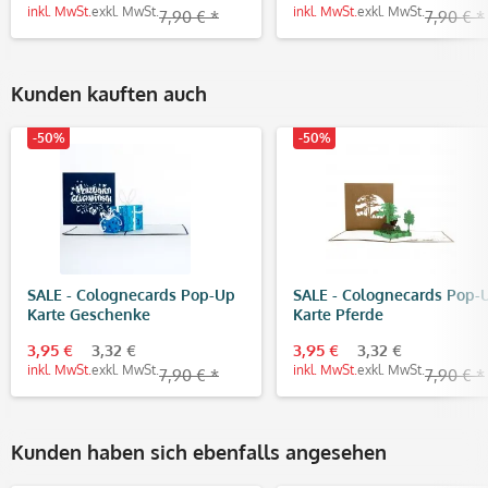
inkl. MwSt.
exkl. MwSt.
inkl. MwSt.
exkl. MwSt.
7,90 € *
7,90 € *
Kunden kauften auch
-50%
-50%
SALE - Colognecards Pop-Up
SALE - Colognecards Pop-
Karte Geschenke
Karte Pferde
3,95 €
3,32 €
3,95 €
3,32 €
inkl. MwSt.
exkl. MwSt.
inkl. MwSt.
exkl. MwSt.
7,90 € *
7,90 € *
Kunden haben sich ebenfalls angesehen