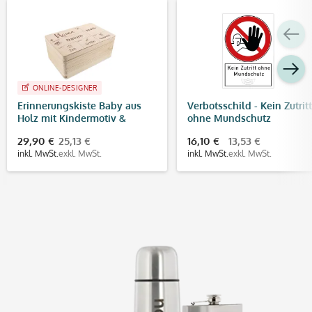
ONLINE-DESIGNER
Erinnerungskiste Baby aus
Verbotsschild - Kein Zutritt
Holz mit Kindermotiv &
ohne Mundschutz
Gravur
(200x300x4 mm)
29,90 €
25,13 €
16,10 €
13,53 €
inkl. MwSt.
exkl. MwSt.
inkl. MwSt.
exkl. MwSt.