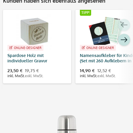
Kunden haben sich ebenfalls angesehen
TIPP!
ONLINE-DESIGNER
ONLINE-DESIGNER
Spardose Holz mit
Namensaufkleber für Kind
individueller Gravur
(Set mit 260 Aufklebern in
verschiedenen Größen)
23,50 €
19,75 €
14,90 €
12,52 €
inkl. MwSt.
exkl. MwSt.
inkl. MwSt.
exkl. MwSt.