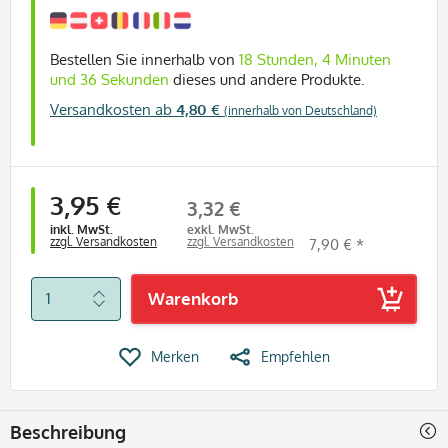
Bestellen Sie innerhalb von
18 Stunden, 4 Minuten
und 35 Sekunden
dieses und andere Produkte.
Versandkosten ab
4,80 €
(innerhalb von Deutschland)
3,95 €
3,32 €
inkl. MwSt.
exkl. MwSt.
zzgl. Versandkosten
zzgl. Versandkosten
7,90 € *
Warenkorb
Merken
Empfehlen
Beschreibung