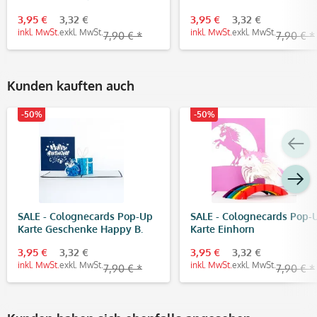
Bananenbaum
3,95 €
3,32 €
3,95 €
3,32 €
inkl. MwSt.
exkl. MwSt.
inkl. MwSt.
exkl. MwSt.
7,90 € *
7,90 € *
Kunden kauften auch
-50%
-50%
SALE - Colognecards Pop-Up
SALE - Colognecards Pop-
Karte Geschenke Happy B.
Karte Einhorn
Day blau
3,95 €
3,32 €
3,95 €
3,32 €
inkl. MwSt.
exkl. MwSt.
inkl. MwSt.
exkl. MwSt.
7,90 € *
7,90 € *