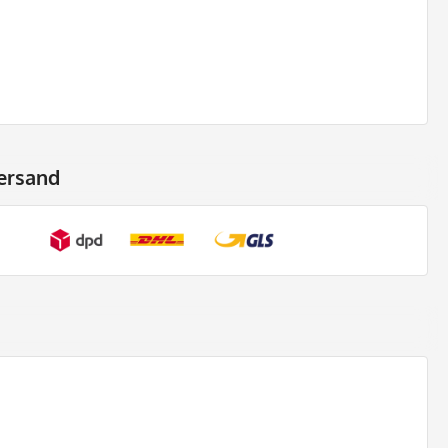
ersand