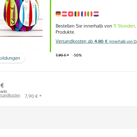
Bestellen Sie innerhalb von
11 Stunden
Produkte.
Versandkosten ab
4,80 €
(innerhalb von D
7,90 € *
-50%
bildungen
 €
MwSt.
ersandkosten
7,90 € *