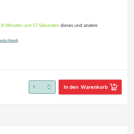
, 31 Minuten und 56 Sekunden
dieses und andere
eutschland)
In den
Warenkorb