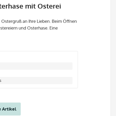
erhase mit Osterei
n Ostergruß an Ihre Lieben. Beim Öffnen
stereiern und Osterhase. Eine
s
 Artikel