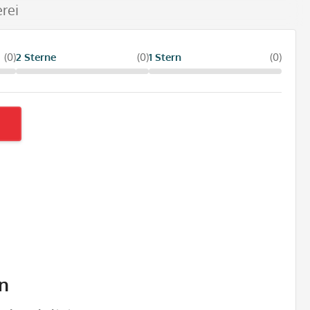
rei
(0)
2 Sterne
(0)
1 Stern
(0)
n