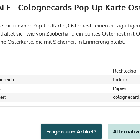
ALE - Colognecards Pop-Up Karte Ost
e mit unserer Pop-Up Karte „Osternest“ einen einzigartige
ntfaltet sich wie von Zauberhand ein buntes Osternest mit O
 Osterkarte, die mit Sicherheit in Erinnerung bleibt.
Rechteckig
ereich:
Indoor
:
Papier
er:
colognecard
Fragen zum Artikel?
Alternative