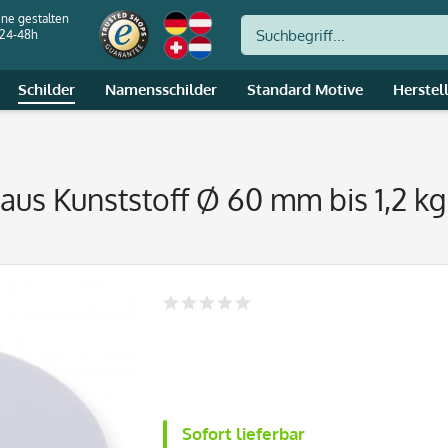
ine gestalten
 24-48h
Schilder
Namensschilder
Standard Motive
Herstel
aus Kunststoff Ø 60 mm bis 1,2 kg
Sofort lieferbar