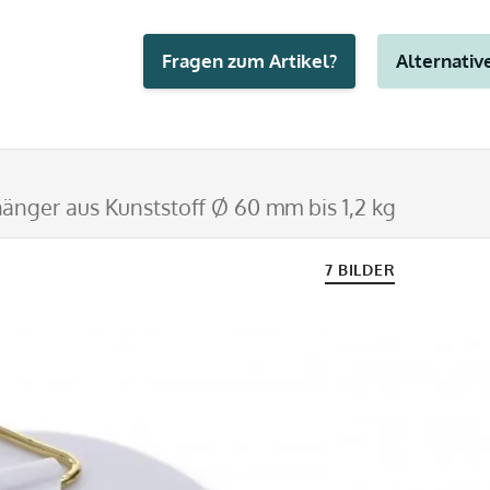
Fragen zum Artikel?
Alternative
änger aus Kunststoff Ø 60 mm bis 1,2 kg
7 BILDER