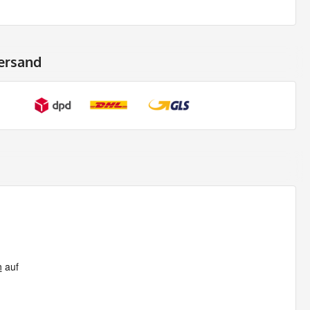
ersand