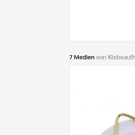
7 Medien
von Klebeaufh