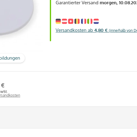
Garantierter Versand
morgen, 10.08.20
Versandkosten ab
4,80 €
(innerhalb von D
bildungen
 €
MwSt.
ersandkosten