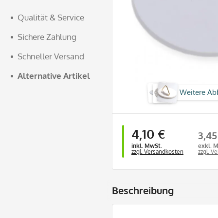
Qualität & Service
Sichere Zahlung
Schneller Versand
Alternative Artikel
Weitere Ab
4,10 €
3,45
inkl. MwSt.
exkl. 
zzgl. Versandkosten
zzgl. V
Beschreibung