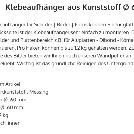
Klebeaufhänger aus Kunststoff Ø 6
eaufhänger für Schilder | Bilder | Fotos können Sie für gl
ckseite ist der Klebeaufhänger sehr einfach zu montieren. 
ilder und Plattenbereich z.B. für Aluplatten - Dibond - Köm
tieren. Pro Haken können bis zu 1,2 kg gehalten werden. Z
te des Bilder bieten wir Ihnen noch unseren Wandpuffer an. 
geklebt. Wichtig ist das gründliche Reinigen des Untergrund
 Artikel:
artkunststoff, Messing
r Ø: 60 mm
e Ø: 60 mm
2 kg
ich: innen