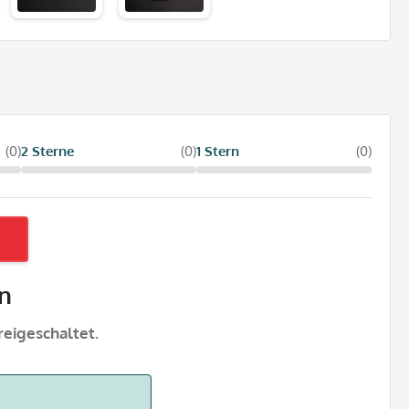
(0)
2 Sterne
(0)
1 Stern
(0)
n
eigeschaltet.