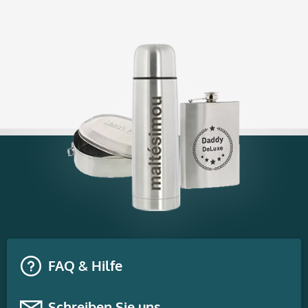
FAQ & Hilfe
Schreiben Sie uns