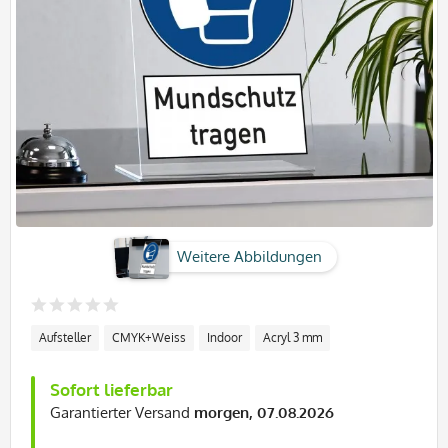
Weitere Abbildungen
Aufsteller
CMYK+Weiss
Indoor
Acryl 3 mm
Sofort lieferbar
Garantierter Versand
morgen, 07.08.2026