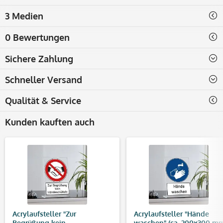
3 Medien
0 Bewertungen
Sichere Zahlung
Schneller Versand
Qualität & Service
Kunden kauften auch
Acrylaufsteller "Zur
Acrylaufsteller "Hände
Begrüßung kein
waschen" (ca. 200x300 m