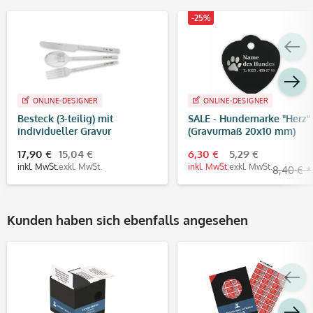
-25%
ONLINE-DESIGNER
ONLINE-DESIGNER
Besteck (3-teilig) mit
SALE - Hundemarke "Herz"
individueller Gravur
(Gravurmaß 20x10 mm)
17,90 €
15,04 €
6,30 €
5,29 €
inkl. MwSt.
exkl. MwSt.
inkl. MwSt.
exkl. MwSt.
8,40 € *
Kunden haben sich ebenfalls angesehen