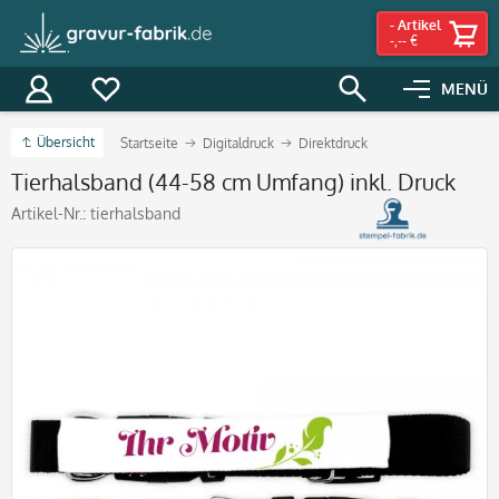
-
Artikel
-,-- €
MENÜ
Übersicht
Startseite
Digitaldruck
Direktdruck
Tierhalsband (44-58 cm Umfang) inkl. Druck
Artikel-Nr.:
tierhalsband