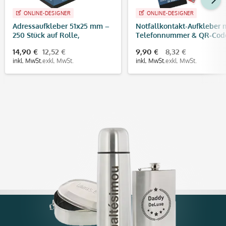
ONLINE-DESIGNER
ONLINE-DESIGNER
Adressaufkleber 51x25 mm –
Notfallkontakt-Aufkleber 
250 Stück auf Rolle,
Telefonnummer & QR-Cod
selbstklebende Etiketten
stark haftend (30x13 mm)
14,90 €
12,52 €
9,90 €
8,32 €
inkl. MwSt.
exkl. MwSt.
inkl. MwSt.
exkl. MwSt.