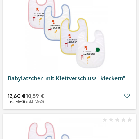
Babylätzchen mit Klettverschluss "kleckern"
12,60 €
10,59 €
Mer
inkl. MwSt.
exkl. MwSt.