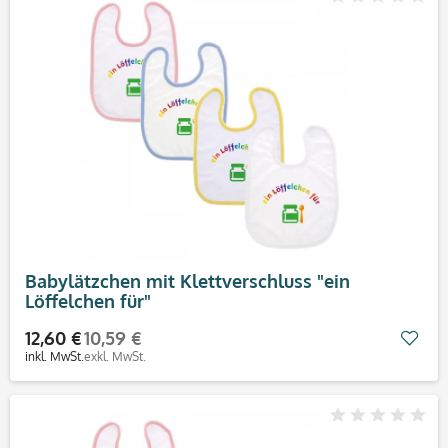
Babylätzchen mit Klettverschluss "ein
Löffelchen für"
12,60 €
10,59 €
Mer
inkl. MwSt.
exkl. MwSt.