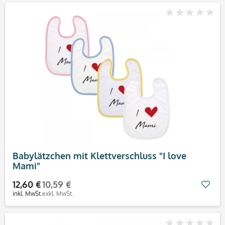
Babylätzchen mit Klettverschluss "I love
Mami"
12,60 €
10,59 €
Mer
inkl. MwSt.
exkl. MwSt.