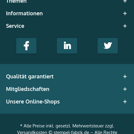
Themen
Informationen
Service
gravur-
fabrik.de
Facebook
LinkedIn
Twitter
@Social
media
Qualität garantiert
Mitgliedschaften
Unsere Online-Shops
* Alle Preise inkl. gesetzl. Mehrwertsteuer zzgl.
Versandkosten
© stempel-fabrik.de – Alle Rechte