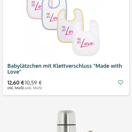
Babylätzchen mit Klettverschluss "Made with
Love"
12,60 €
10,59 €
Mer
inkl. MwSt.
exkl. MwSt.