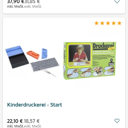
37,90 €
31,85 €
Mer
inkl. MwSt.
exkl. MwSt.
Kinderdruckerei - Start
22,10 €
18,57 €
Mer
inkl. MwSt.
exkl. MwSt.