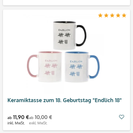
Keramiktasse zum 18. Geburtstag "Endlich 18"
11,90 €
10,00 €
Mer
ab
ab
inkl. MwSt.
exkl. MwSt.