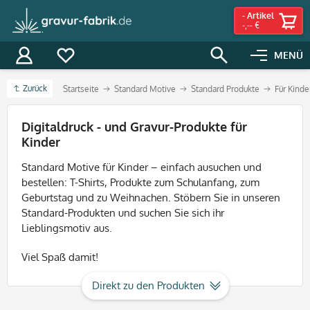
-
Artikel
-,-- €
MENÜ
Zurück
Startseite
Standard Motive
Standard Produkte
Für Kinde
Filter
Digitaldruck - und Gravur-Produkte für
Kinder
Standard Motive für Kinder – einfach ausuchen und
bestellen: T-Shirts, Produkte zum Schulanfang, zum
Geburtstag und zu Weihnachen. Stöbern Sie in unseren
Standard-Produkten und suchen Sie sich ihr
Lieblingsmotiv aus.
Viel Spaß damit!
Direkt zu den Produkten